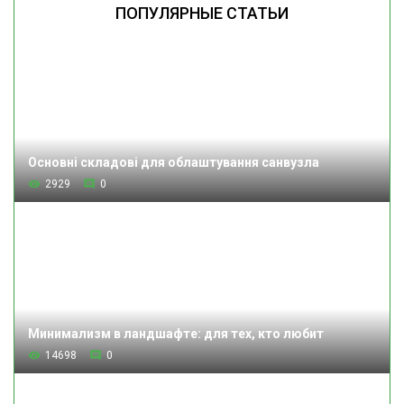
ПОПУЛЯРНЫЕ СТАТЬИ
Основні складові для облаштування санвузла
2929
0
Минимализм в ландшафте: для тех, кто любит
14698
0