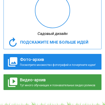
Садовый дизайн
ПОДСКАЖИТЕ МНЕ БОЛЬШЕ ИДЕЙ
Фото-архив
Посмотрите множество фотографий и почерпните идеи!
Видео-архив
Тут много обучающих и познавательных видео роликов