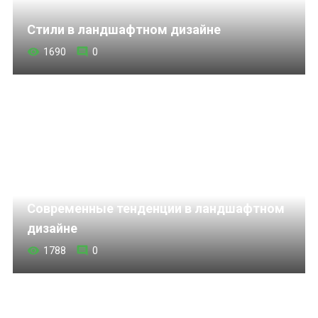
Стили в ландшафтном дизайне
1690
0
Современные тенденции в ландшафтном
дизайне
1788
0