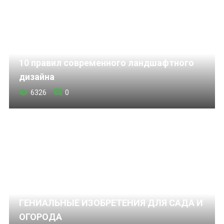
10 правил современного ландшафтного
дизайна
6326
0
ГЕНИАЛЬНЫЕ ИЗОБРЕТЕНИЯ ДЛЯ САДА И
ОГОРОДА