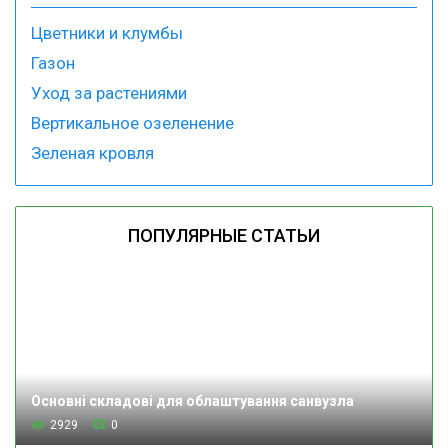
Цветники и клумбы
Газон
Уход за растениями
Вертикальное озеленение
Зеленая кровля
ПОПУЛЯРНЫЕ СТАТЬИ
Основні складові для облаштування санвузла
2929
0