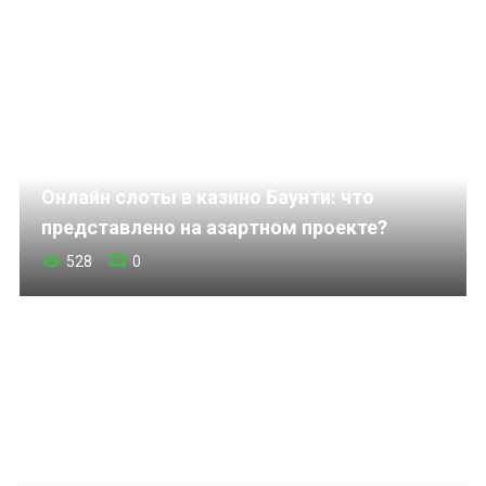
Онлайн слоты в казино Баунти: что
представлено на азартном проекте?
528
0