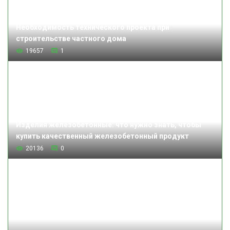
Необходимость технического проекта при
строительстве частного дома
19657
1
Изделия железобетонные: что нужно знать, чтобы
купить качественный железобетонный продукт
20136
0