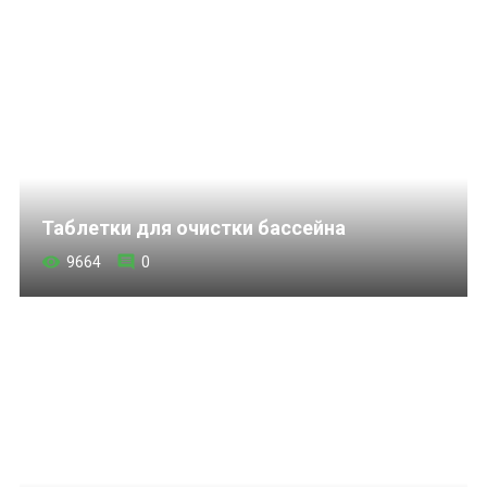
Таблетки для очистки бассейна
9664
0