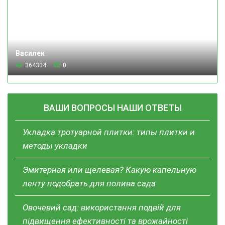
Василек
364304
0
ВАШИ ВОПРОСЫ НАШИ ОТВЕТЫ
Укладка тротуарной плитки: типы плитки и
методы укладки
Эмитерная или щелевая? Какую капельную
ленту подобрать для полива сада
Овочевий сад: використання подвій для
підвищення ефективності та врожайності