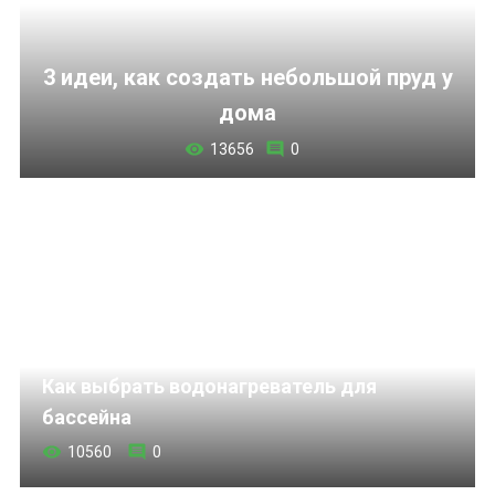
3 идеи, как создать небольшой пруд у
дома
13656
0
Как выбрать водонагреватель для
бассейна
10560
0