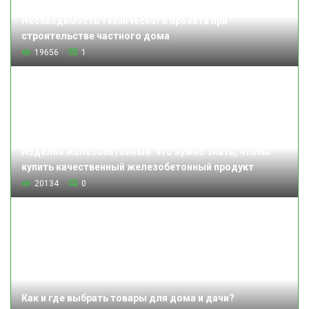
Необходимость технического проекта при
строительстве частного дома
19656
1
Изделия железобетонные: что нужно знать, чтобы
купить качественный железобетонный продукт
20134
0
Как и где выбрать товары для дома и дачи?