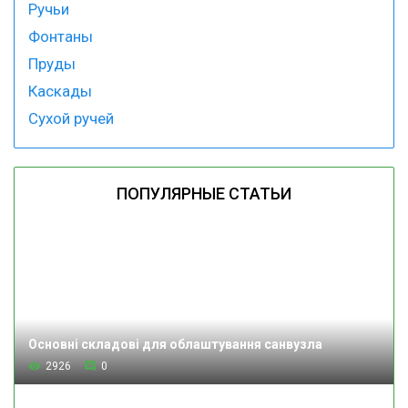
Ручьи
Фонтаны
Пруды
Каскады
Сухой ручей
ПОПУЛЯРНЫЕ СТАТЬИ
Основні складові для облаштування санвузла
2926
0