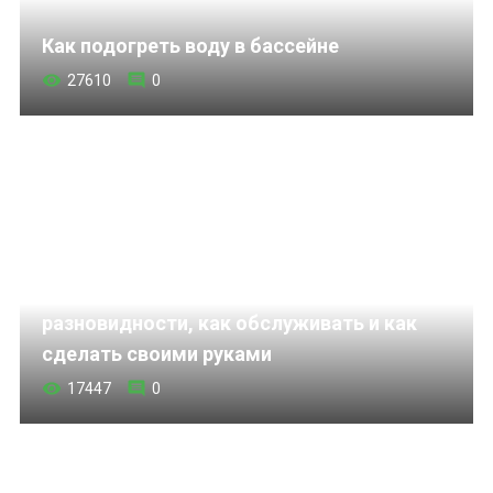
Как подогреть воду в бассейне
27610
0
Песочный фильтр для бассейна:
разновидности, как обслуживать и как
сделать своими руками
17447
0