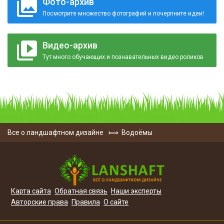
Фото-архив
Посмотрите множество фотографий и почерпните идеи!
Видео-архив
Тут много обучающих и познавательных видео роликов
Все о ландшафтном дизайне
⟾
Водоёмы
Карта сайта
Обратная связь
Наши эксперты
Авторские права
Правила
О сайте