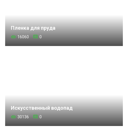
Пленка для пруда
16060
0
Искусственный водопад
30136
0