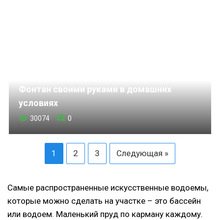
Фонтан своими руками в домашних
условиях
30074
0
1
2
3
Следующая »
Самые распространенные искусственные водоемы,
которые можно сделать на участке – это бассейн
или водоем. Маленький пруд по карману каждому.