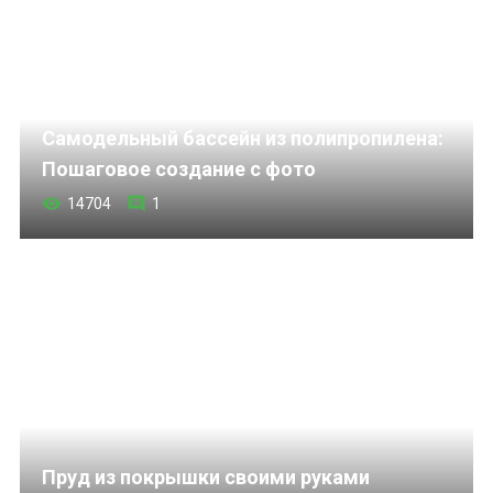
Самодельный бассейн из полипропилена:
Пошаговое создание с фото
14704
1
Пруд из покрышки своими руками