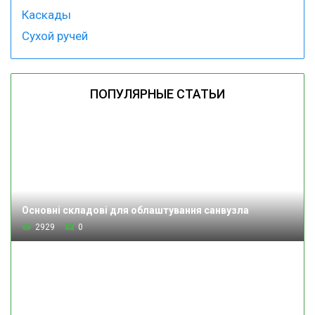
Каскады
Сухой ручей
ПОПУЛЯРНЫЕ СТАТЬИ
Основні складові для облаштування санвузла
2929
0