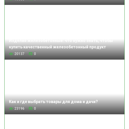
Изделия железобетонные: что нужно знать, чтобы
купить качественный железобетонный продукт
20137
0
Как и где выбрать товары для дома и дачи?
23196
0