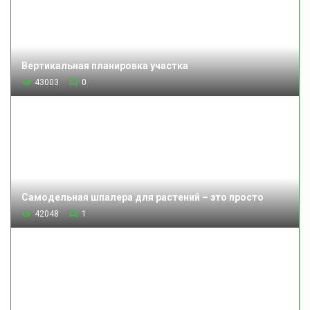
Вертикальная планировка участка
43003
0
Самодельная шпалера для растений – это просто
42048
1