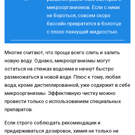
микроорганизмов. Если с ними
не бороться, совсем скоро
бассейн превратится в болотце
с плохо пахнущей жидкостью.
Многие считают, что проще всего слить и залить
новую воду. Однако, микроорганизмы могут
остаться на стенках водоема и начнут быстро
размножаться в новой воде. Плюс к тому, любая
вода, кроме дистиллированной, уже содержит в себе
микроорганизмы. Эффективную чистку можно
провести только с использованием специальных
препаратов.
Если строго соблюдать рекомендации и
придерживаться дозировок, химия не только не