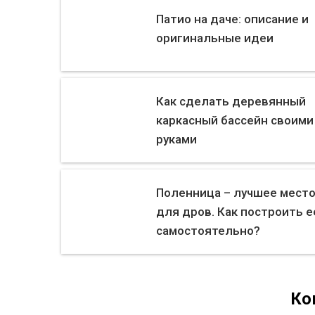
Патио на даче: описание и
оригинальные идеи
Как сделать деревянный
каркасный бассейн своими
руками
Поленница – лучшее мест
для дров. Как построить е
самостоятельно?
Ко