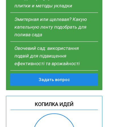
плитки и методы укладки
Эмитерная или щелевая? Какую
капельную ленту подобрать для
полива сада
Овочевий сад: використання
подвій для підвищення
ефективності та врожайності
Задать вопрос
КОПИЛКА ИДЕЙ