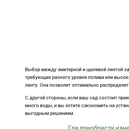
Выбор между эмитерной и щелевой лентой зави
требующие разного уровня полива или высок
ленту. Она позволит оптимально распределить
С другой стороны, если ваш сад состоит пре
много воды, и вы хотите сэкономить на уста
выгодным решением.
Где приобрести кач