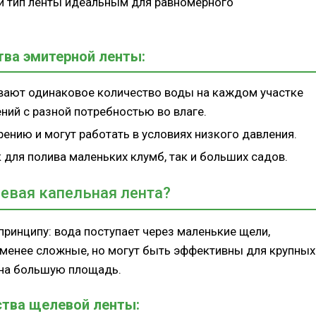
ой тип ленты идеальным для равномерного
ва эмитерной ленты:
вают одинаковое количество воды на каждом участке
ний с разной потребностью во влаге.
рению и могут работать в условиях низкого давления.
 для полива маленьких клумб, так и больших садов.
евая капельная лента?
принципу: вода поступает через маленькие щели,
менее сложные, но могут быть эффективны для крупных
ы на большую площадь.
тва щелевой ленты: