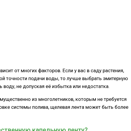
сит от многих факторов. Если у вас в саду растения,
ой точности подачи воды, то лучше выбрать эмитерную
 воду, не допуская её избытка или недостатка.
имущественно из многолетников, которым не требуется
новке системы полива, щелевая лента может быть более
ественную капельную ленту?