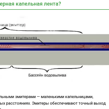
ерная капельная лента?
альными эмитерами — маленькими капельницами,
ных расстояниях. Эмитеры обеспечивают точный выход