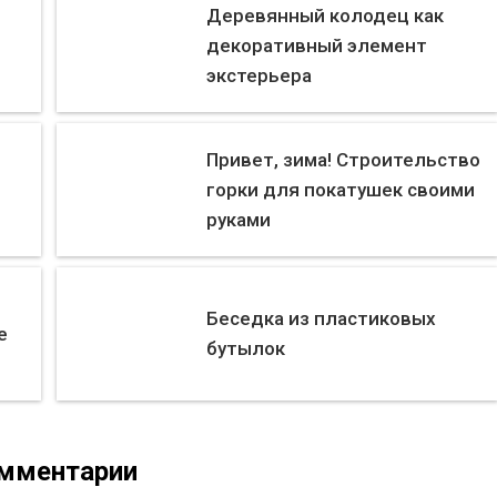
Деревянный колодец как
декоративный элемент
экстерьера
Привет, зима! Строительство
горки для покатушек своими
руками
о
Беседка из пластиковых
е
бутылок
мментарии