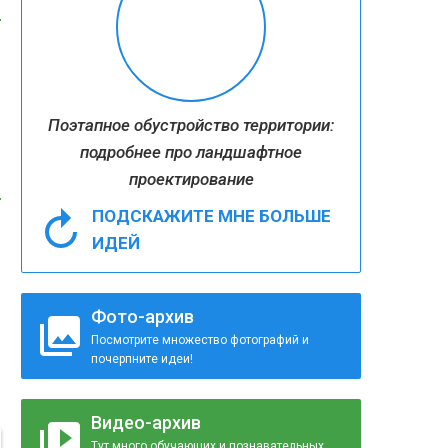
Поэтапное обустройство территории:
подробнее про ландшафтное
проектирование
ПОДСКАЖИТЕ МНЕ БОЛЬШЕ
ИДЕЙ
Фото-архив
Посмотрите множество фотографий и
почерпните идеи!
Видео-архив
Тут много обучающих и познавательных