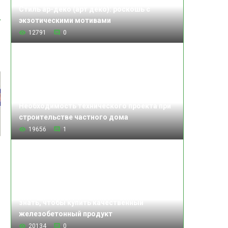
Стиль ар-деко (арт деко): роскошь с
экзотическими мотивами
12791
0
Необходимость технического проекта при
строительстве частного дома
19656
1
Изделия железобетонные: что нужно
знать, чтобы купить качественный
железобетонный продукт
20134
0