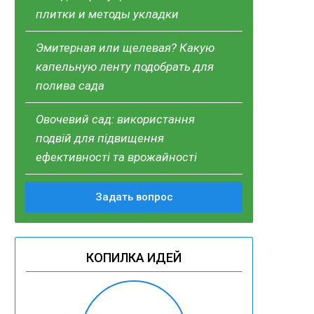
плитки и методы укладки
Эмитерная или щелевая? Какую
капельную ленту подобрать для
полива сада
Овочевий сад: використання
подвій для підвищення
ефективності та врожайності
Задать вопрос
КОПИЛКА ИДЕЙ