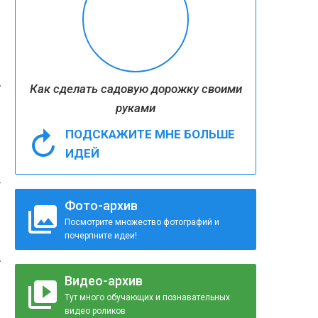
Как сделать садовую дорожку своими
руками
ПОДСКАЖИТЕ МНЕ БОЛЬШЕ
ИДЕЙ
т
Фото-архив
Посмотрите множество фотографий и
почерпните идеи!
Видео-архив
Тут много обучающих и познавательных
видео роликов