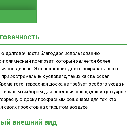
говечность
ью долговечности благодаря использованию
но-полимерный композит, который является более
ычное дерево. Это позволяет доске сохранять свою
при экстремальных условиях, таких как высокая
Кроме того, террасная доска не требует особого ухода и
кательным выбором для создания площадок и тротуаров
 террасную доску прекрасным решением для тех, кто
 своих проектов на открытом воздухе.
ный внешний вид