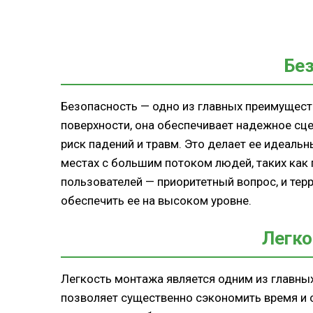
Бе
Безопасность — одно из главных преимущест
поверхности, она обеспечивает надежное сце
риск падений и травм. Это делает ее идеаль
местах с большим потоком людей, таких как п
пользователей — приоритетный вопрос, и те
обеспечить ее на высоком уровне.
Легк
Легкость монтажа является одним из главных
позволяет существенно сэкономить время и си