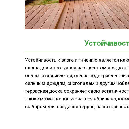
Устойчивост
Устойчивость к влаге и гниению является к
площадок и тротуаров на открытом воздухе. 
она изготавливается, она не подвержена гние
сильным дождям, снегопадам и другим небла
террасная доска сохраняет свою эстетичност
также может использоваться вблизи водоемов
выбором для создания террас, на которых м