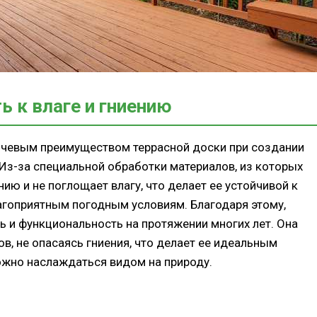
ь к влаге и гниению
лючевым преимуществом террасной доски при создании
Из-за специальной обработки материалов, из которых
нию и не поглощает влагу, что делает ее устойчивой к
гоприятным погодным условиям. Благодаря этому,
ь и функциональность на протяжении многих лет. Она
, не опасаясь гниения, что делает ее идеальным
ожно наслаждаться видом на природу.