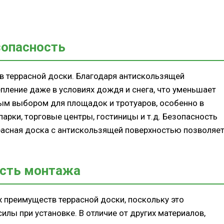
зопасность
в террасной доски. Благодаря антискользящей
пление даже в условиях дождя и снега, что уменьшает
ным выбором для площадок и тротуаров, особенно в
арки, торговые центры, гостиницы и т.д. Безопасность
ррасная доска с антискользящей поверхностью позволяе
ость монтажа
 преимуществ террасной доски, поскольку это
лы при установке. В отличие от других материалов,