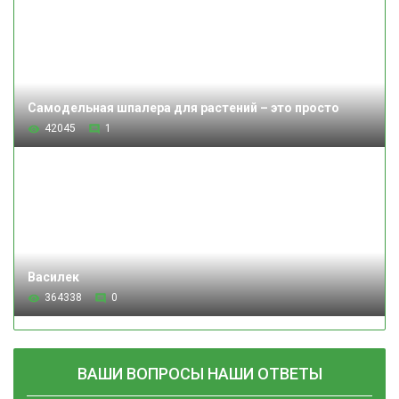
Самодельная шпалера для растений – это просто
42045
1
Василек
364338
0
ВАШИ ВОПРОСЫ НАШИ ОТВЕТЫ