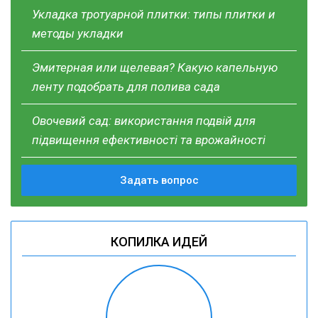
Укладка тротуарной плитки: типы плитки и
методы укладки
Эмитерная или щелевая? Какую капельную
ленту подобрать для полива сада
Овочевий сад: використання подвій для
підвищення ефективності та врожайності
Задать вопрос
КОПИЛКА ИДЕЙ