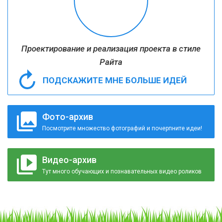
Проектирование и реализация проекта в стиле
Райта
ПОДСКАЖИТЕ МНЕ БОЛЬШЕ ИДЕЙ
Фото-архив
Посмотрите множество фотографий и почерпните идеи!
Видео-архив
Тут много обучающих и познавательных видео роликов