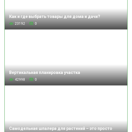
Как и где выбрать товары для дома и дачи?
23192
0
Вертикальная планировка участка
42998
0
Самодельная шпалера для растений – это просто