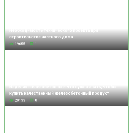
Необходимость технического проекта при
строительстве частного дома
19655
1
Изделия железобетонные: что нужно знать, чтобы
купить качественный железобетонный продукт
20133
0