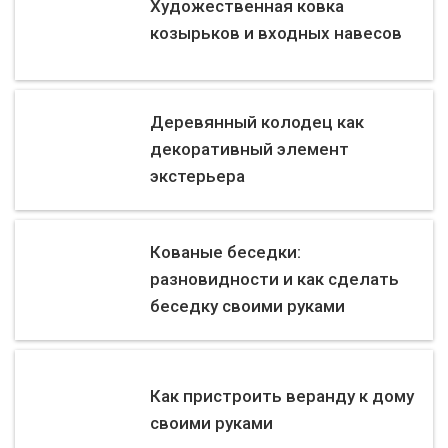
Художественная ковка
козырьков и входных навесов
Деревянный колодец как
декоративный элемент
экстерьера
Кованые беседки:
разновидности и как сделать
беседку своими руками
Как пристроить веранду к дому
своими руками