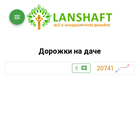
Дорожки на даче
20741
0