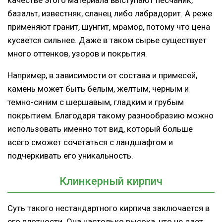
базальт, известняк, сланец либо лабрадорит. А реже
применяют гранит, шунгит, мрамор, потому что цена
кусается сильнее. Даже в таком сырье существует
много оттенков, узоров и покрытия.
Например, в зависимости от состава и примесей,
камень может быть белым, желтым, черным и
темно-синим с шершавым, гладким и грубым
покрытием. Благодаря такому разнообразию можно
использовать именно тот вид, который больше
всего сможет сочетаться с ландшафтом и
подчеркивать его уникальность.
Клинкерный кирпич
Суть такого нестандартного кирпича заключается в
его плотности. Она настолько высока, что не дает