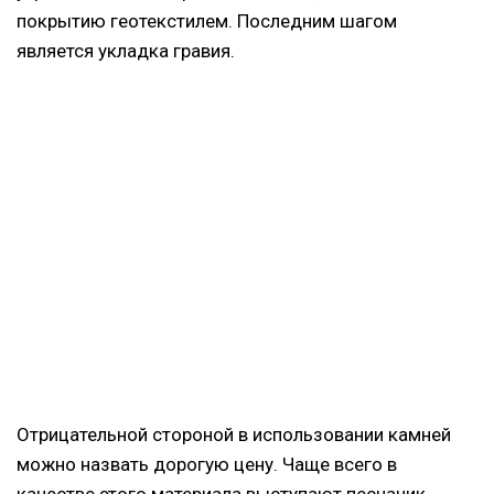
покрытию геотекстилем. Последним шагом
является укладка гравия.
Отрицательной стороной в использовании камней
можно назвать дорогую цену. Чаще всего в
качестве этого материала выступают песчаник,