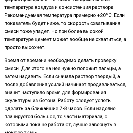
температура воздуха и консистенция раствора.
о
Рекомендуемая температура примерно +20
С. Если
показатель будет ниже, то скорость схватывания
смеси тоже упадет. Но при более высокой
температуре цемент может вообще не схватиться, а
просто высохнет.
Время от времени необходимо делать проверку
смеси. Для этого на нее нужно положит пальцы, а
затем надавить. Если сначала раствор твердый, а
после добавления усилий начинает продавливаться,
значит наступило время для формирования
скульптуры из бетона. Работу следует успеть
сделать за ближайшие 7-8 часов. Если изделие
планируется большое, то части материала, с
которыми пока не работают, лучше завернуть в
мокрую ткань.