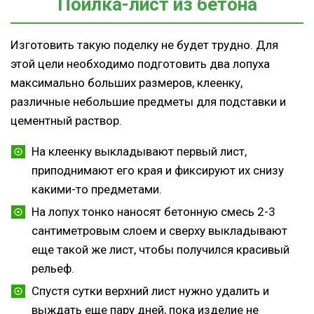
Поилка-лист из бетона
Изготовить такую поделку не будет трудно. Для
этой цели необходимо подготовить два лопуха
максимально больших размеров, клеенку,
различные небольшие предметы для подставки и
цементный раствор.
На клеенку выкладывают первый лист,
приподнимают его края и фиксируют их снизу
какими-то предметами.
На лопух тонко наносят бетонную смесь 2-3
сантиметровым слоем и сверху выкладывают
еще такой же лист, чтобы получился красивый
рельеф.
Спустя сутки верхний лист нужно удалить и
выждать еще пару дней, пока изделие не