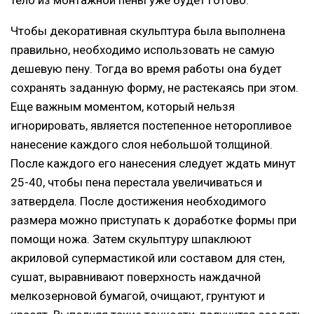
тело из монтажной пены уже будет готово.
Чтобы декоративная скульптура была выполнена
правильно, необходимо использовать не самую
дешевую пену. Тогда во время работы она будет
сохранять заданную форму, не растекаясь при этом.
Еще важным моментом, который нельзя
игнорировать, является постепенное неторопливое
нанесение каждого слоя небольшой толщиной.
После каждого его нанесения следует ждать минут
25-40, чтобы пена перестала увеличиваться и
затвердела. После достижения необходимого
размера можно приступать к доработке формы при
помощи ножа. Затем скульптуру шпаклюют
акриловой супермастикой или составом для стен,
сушат, выравнивают поверхность наждачной
мелкозерновой бумагой, очищают, грунтуют и