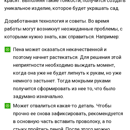
красят. Выполняя такие тонкости, получится создать
уникальное изделие, которое будет украшать сад.
Доработанная технология и советы. Во время
работы могут возникнут неожиданные проблемы, с
которыми нужно знать, как справиться. Например:
Пена может оказаться некачественной и
поэтому начнет растекаться. Для решения этой
неприятности необходимо выждать момент,
когда она уже не будет липнуть к рукам, но уже
немного застынет. Тогда мокрыми руками
получится сформировать из нее то, что было
задумано изначально.
Может отвалиться какая-то деталь. Чтобы
прочно ее снова зафиксировать, рекомендуется
в основную часть вставить проволоку, а по
стыку пройтись пеной. После этого можно