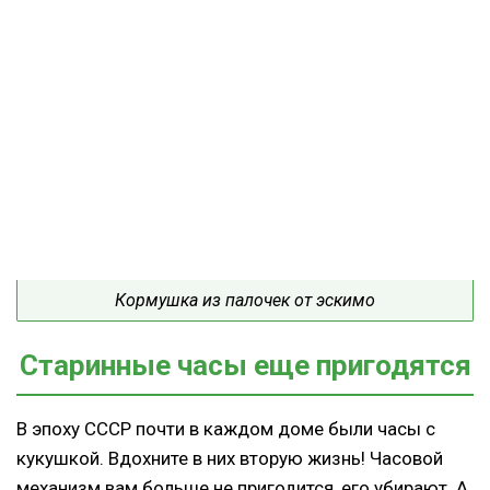
Кормушка из палочек от эскимо
Старинные часы еще пригодятся
В эпоху СССР почти в каждом доме были часы с
кукушкой. Вдохните в них вторую жизнь! Часовой
механизм вам больше не пригодится, его убирают. А