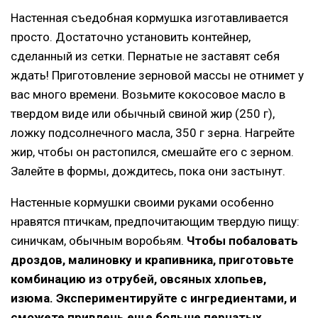
Настенная съедобная кормушка изготавливается
просто. Достаточно установить контейнер,
сделанный из сетки. Пернатые не заставят себя
ждать! Приготовление зерновой массы не отнимет у
вас много времени. Возьмите кокосовое масло в
твердом виде или обычный свиной жир (250 г),
ложку подсолнечного масла, 350 г зерна. Нагрейте
жир, чтобы он растопился, смешайте его с зерном.
Залейте в формы, дождитесь, пока они застынут.
Настенные кормушки своими руками особенно
нравятся птичкам, предпочитающим твердую пищу:
синичкам, обычным воробьям.
Чтобы побаловать
дроздов, малиновку и крапивника, приготовьте
комбинацию из отрубей, овсяных хлопьев,
изюма. Экспериментируйте с ингредиентами, и
сможете привлечь еще больше пернатых.