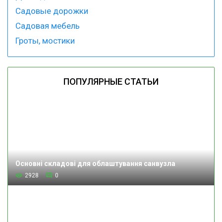
Садовые дорожки
Садовая мебель
Гроты, мостики
ПОПУЛЯРНЫЕ СТАТЬИ
Основні складові для облаштування санвузла
2928
0