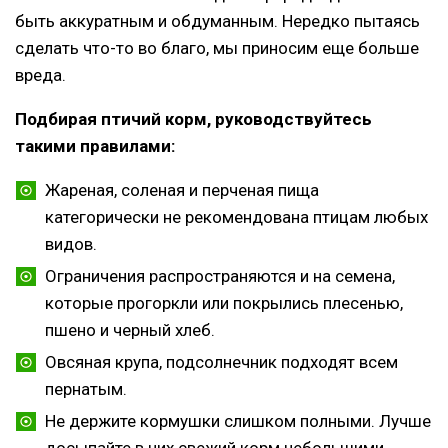
быть аккуратным и обдуманным. Нередко пытаясь
сделать что-то во благо, мы приносим еще больше
вреда.
Подбирая птичий корм, руководствуйтесь
такими правилами:
Жареная, соленая и перченая пища
категорически не рекомендована птицам любых
видов.
Ограничения распространяются и на семена,
которые прогоркли или покрылись плесенью,
пшено и черный хлеб.
Овсяная крупа, подсолнечник подходят всем
пернатым.
Не держите кормушки слишком полными. Лучше
досыпайте в них свежий корм небольшими