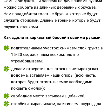
Самый бюджетный бассейн на даче своими руками
можно собрать из длинных деревянных брусьев.
Нам понадобятся толстые брусья, которые будут
служить стойками, длинные тонкие, которые будут
служить стенками.
Как сделать каркасный бассейн своими руками:
подготавливаем участок: снимаем слой грунта в
15-20 см, засыпаем песком, плотно
утрамбовываем;
делаем отверстия для стоек на четырех углах
водоема, вставляем наши опоры (всю часть,
которая будет стоять в земле необходимо
покрыть смолой);
свободное место засыпаем щебенкой;
столбики выравниваем, натягиваем шнуры, для