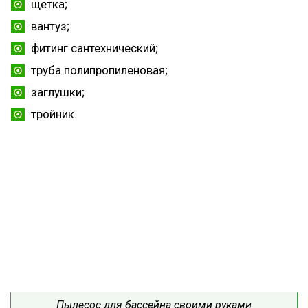
щетка;
вантуз;
фитинг сантехнический;
труба полипропиленовая;
заглушки;
тройник.
Пылесос для бассейна своими руками