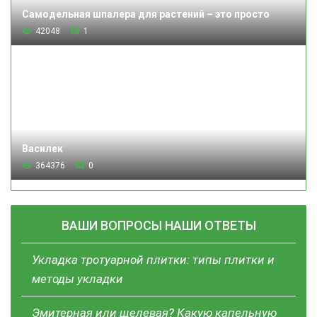
Самодельная шпалера для растений – это просто
42048
1
Василек
364376
0
ВАШИ ВОПРОСЫ НАШИ ОТВЕТЫ
Укладка тротуарной плитки: типы плитки и
методы укладки
Эмитерная или щелевая? Какую капельную