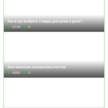
Как и где выбрать товары для дома и дачи?
23196
0
Вертикальная планировка участка
43002
0