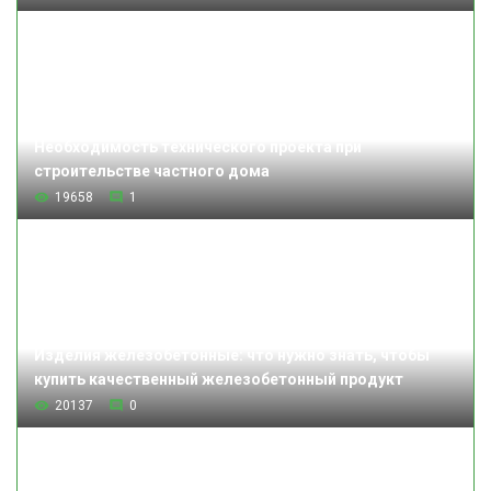
Необходимость технического проекта при
строительстве частного дома
19658
1
Изделия железобетонные: что нужно знать, чтобы
купить качественный железобетонный продукт
20137
0