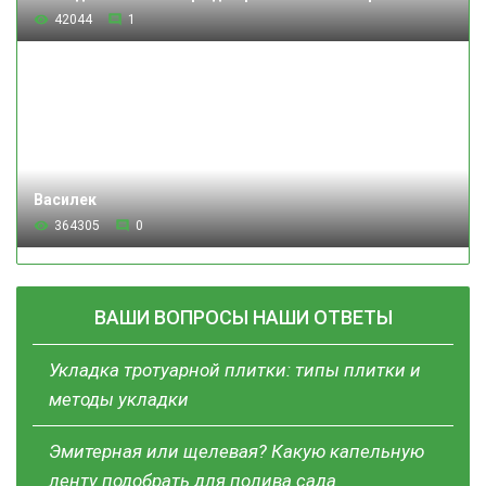
42044
1
Василек
364305
0
ВАШИ ВОПРОСЫ НАШИ ОТВЕТЫ
Укладка тротуарной плитки: типы плитки и
методы укладки
Эмитерная или щелевая? Какую капельную
ленту подобрать для полива сада