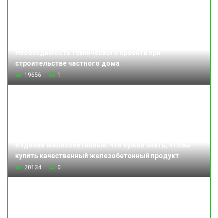
Необходимость технического проекта при
строительстве частного дома
19656
1
Изделия железобетонные: что нужно знать, чтобы
купить качественный железобетонный продукт
20134
0