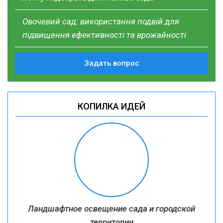
Овочевий сад: використання подвій для
підвищення ефективності та врожайності
Задать вопрос
КОПИЛКА ИДЕЙ
Ландшафтное освещение сада и городской
территории