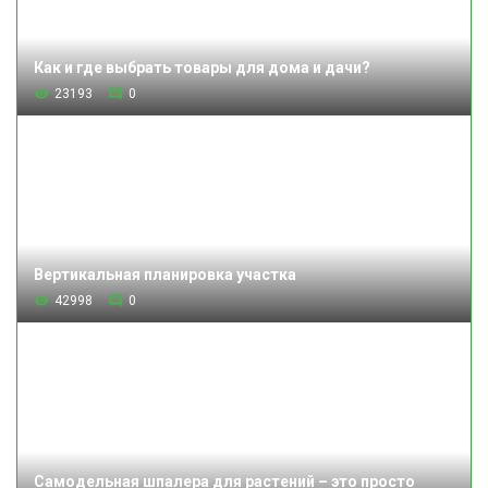
Как и где выбрать товары для дома и дачи?
23193
0
Вертикальная планировка участка
42998
0
Самодельная шпалера для растений – это просто