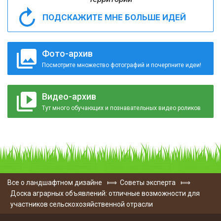
ПОДСКАЖИТЕ МНЕ БОЛЬШЕ ИДЕЙ
Фото-архив
Посмотрите множество фотографий и почерпните идеи!
Видео-архив
Тут много обучающих и познавательных видео роликов
Все о ландшафтном дизайне
⟾
Советы эксперта
⟾
Доска аграрных объявлений: отличные возможности для
участников сельскохозяйственной отрасли