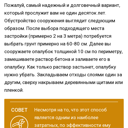
Пожалуй, самый надежный и долговечный вариант,
который прослужит вам не один десяток лет.
Обустройство сооружения выглядит следующим
образом. После выбора подходящего места
застройки (примерно 2 на 3 метра) потребуется
выбрать грунт примерно на 60-80 см. Далее вы
сооружаете опалубок толщиной 10 см по периметру,
замешиваете раствор бетона и заливаете его в
опалубку. Как только раствор застынет, опалубку
нужно убрать. Закладываем отходы слоями один за
другим, сверху накрываем деревянными щитами или
пленкой.
Несмотря на то, что этот способ
является одним из наиболее
затратных, по эффективности ему