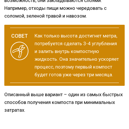
возможность, они закладываются слоями.
Например, отходы пищи можно чередовать с
соломой, зеленой травой и навозом.
Как только высота достигнет метра,
потребуется сделать 3-4 углубления
и залить внутрь компостную
жидкость. Она значительно ускоряет
процесс, поэтому первый компост
будет готов уже через три месяца.
Описанный выше вариант – один из самых быстрых
способов получения компоста при минимальных
затратах.