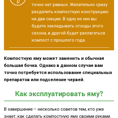
точно нет равных. Желательно сразу
разделить компостную конструкцию
на две секции. В одну из них вы
будете закладывать отходы этого
сезона, в другой будет разлагаться
компост с прошлого года.
Компостную яму может заменить и обычная
большая бочка. Однако в данном случае вам
точно потребуется использование специальных
препаратов или подселение червей.
Как эксплуатировать яму?
В завершение – несколько советов тем, кто уже
знает, как сделать компостную яму своими руками.