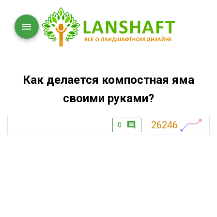
Как делается компостная яма
своими руками?
26246
0