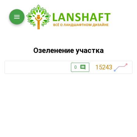
Озеленение участка
15243
0