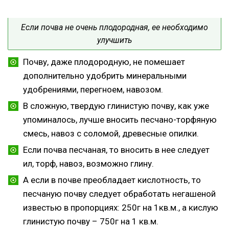
Если почва не очень плодородная, ее необходимо
улучшить
Почву, даже плодородную, не помешает
дополнительно удобрить минеральными
удобрениями, перегноем, навозом.
В сложную, твердую глинистую почву, как уже
упоминалось, лучше вносить песчано-торфяную
смесь, навоз с соломой, древесные опилки.
Если почва песчаная, то вносить в нее следует
ил, торф, навоз, возможно глину.
А если в почве преобладает кислотность, то
песчаную почву следует обработать негашеной
известью в пропорциях: 250г на 1кв.м., а кислую
глинистую почву – 750г на 1 кв.м.