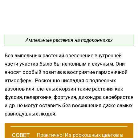
Ампельные растения на подоконниках
Без ампельных растений озеленение внутренней
части участка было бы неполным и скучным. Они
вносят особый позитив в восприятие гармоничной
атмосферы. Роскошно ниспадая с подвесных
вазонов или плетеных корзин такие растения как
фуксия, пеларгония, фортуния, дихондра серебристая
и др. не могут оставить без восхищения даже самых
равнодушных людей.
Практично! Из роскошных цветов в