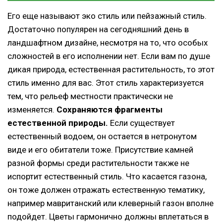
Его еще называют эко стиль или пейзажный стиль.
Достаточно популярен на сегодняшний день в
ландшафтном дизайне, несмотря на то, что особых
сложностей в его исполнении нет. Если вам по душе
дикая природа, естественная растительность, то этот
стиль именно для вас. Этот стиль характеризуется
тем, что рельеф местности практически не
изменяется.
Сохраняются фрагменты
естественной природы.
Если существует
естественный водоем, он остается в нетронутом
виде и его обитатели тоже. Присутствие камней
разной формы среди растительности также не
испортит естественный стиль. Что касается газона,
он тоже должен отражать естественную тематику,
например мавританский или клеверный газон вполне
подойдет. Цветы гармонично должны вплетаться в