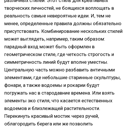
различных стилей. Этот стиль для креативных
творческих личностей, не боящихся воплощать в
реальность самые невероятные идеи. И, тем не
менее, определенные правила должны обязательно
присутствовать. Комбинирование нескольких стилей
может выглядеть, например, таким образом:
парадный вход может быть оформлен в
геометрическом стиле, где четкость строгость и
симметричность линий будут вполне уместны.
Центральную часть можно разбавить античными
элементами, где небольшие старинные скульптуры,
фонари, а также водоемы и рокарии будут
погружать нас в стародавние времена. Или взять
элементы эко стиля, что касается естественных
водоемов и близлежащей растительности.
Перекинуть красивый мостик через ручей,
облагородить берега или же позволить