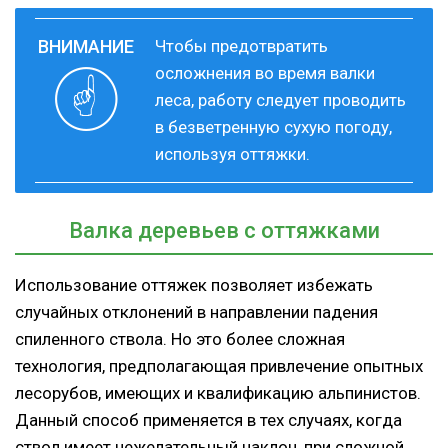
Чтобы предотвратить
осложнения во время валки
леса, работу следует проводить
в безветренную сухую погоду,
используя оттяжки.
Валка деревьев с оттяжками
Использование оттяжек позволяет избежать
случайных отклонений в направлении падения
спиленного ствола. Но это более сложная
технология, предполагающая привлечение опытных
лесорубов, имеющих и квалификацию альпинистов.
Данный способ применяется в тех случаях, когда
ствол имеет нежелательный наклон, при сложной