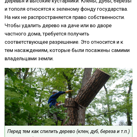
деревья и высокие кустарники. Клены, дубы, березы
и тополя относятся к зеленому фонду государства.
На них не распространяется право собственности.
Чтобы удалить дерево на даче или во дворе
частного дома, требуется получить
соответствующее разрешение. Это относится и к
тем насаждениям, которые были посажены самими
владельцами земли.
Перед тем как спилить дерево (клен, дуб, береза и т.п.)