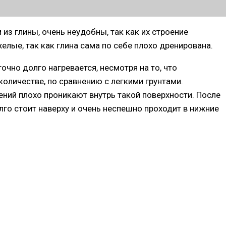
из глины, очень неудобны, так как их строение
елые, так как глина сама по себе плохо дренирована.
чно долго нагревается, несмотря на то, что
оличестве, по сравнению с легкими грунтами.
тений плохо проникают внутрь такой поверхности. После
лго стоит наверху и очень неспешно проходит в нижние