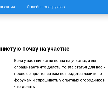
ллекция
Онлайн-конструктор
инистую почву на участке
Если у вас глинистая почва на участке, и вы
спрашиваете что делать, то эта статья для вас и
после ее прочтения вам не придется лазить по
форумам и спрашивать у опытных огородников
что делать.