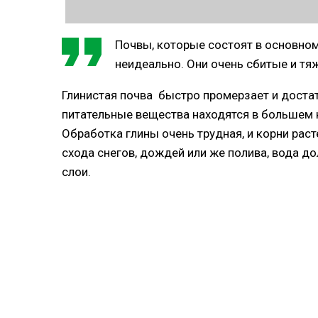
Почвы, которые состоят в основном 
неидеально. Они очень cбитые и тяж
Глинистая почва быстро промерзает и достато
питательные вещества находятся в большем к
Обработка глины очень трудная, и корни рас
схода снегов, дождей или же полива, вода до
слои.