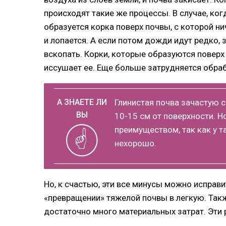
происходят такие же процессы. В случае, ког
образуется корка поверх почвы, с которой н
и лопается. А если потом дожди идут редко, 
вскопать. Корки, которые образуются поверх
иссушает ее. Еще больше затрудняется обраб
Глинистая почва зачастую с
10-15 см от поверхности. 
преимуществом, так как у т
нехорошо.
Но, к счастью, эти все минусы можно исправит
«превращении» тяжелой почвы в легкую. Такж
достаточно много материальных затрат. Эти 