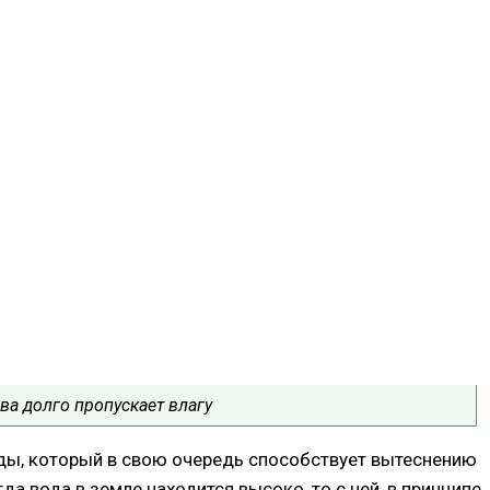
ва долго пропускает влагу
оды, который в свою очередь способствует вытеснению
гда вода в земле находится высоко, то с ней, в принципе,