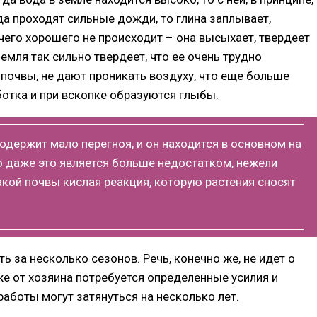
да проходят сильные дожди, то глина заплывает,
ичего хорошего не происходит – она высыхает, твердеет
земля так сильно твердеет, что ее очень трудно
 почвы, не дают проникать воздуху, что еще больше
отка и при вскопке образуются глыбы.
одержит мало перегноя, и он находится в основном на
Но даже это является больше недостатком, нежели
акой почвы кислая реакция, которую растения сносят
ь за несколько сезонов. Речь, конечно же, не идет о
е от хозяина потребуется определенные усилия и
работы могут затянуться на несколько лет.