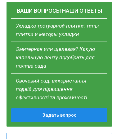
ВАШИ ВОПРОСЫ НАШИ ОТВЕТЫ
Укладка тротуарной плитки: типы
плитки и методы укладки
Эмитерная или щелевая? Какую
капельную ленту подобрать для
полива сада
Овочевий сад: використання
подвій для підвищення
ефективності та врожайності
Задать вопрос