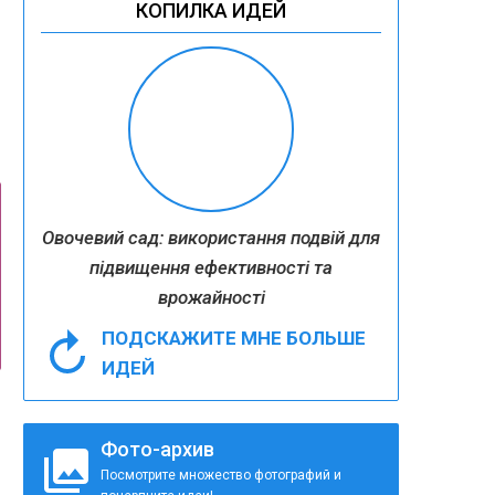
КОПИЛКА ИДЕЙ
Овочевий сад: використання подвій для
підвищення ефективності та
врожайності
ПОДСКАЖИТЕ МНЕ БОЛЬШЕ
ИДЕЙ
Фото-архив
Посмотрите множество фотографий и