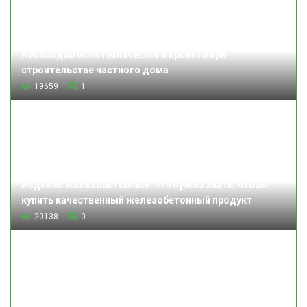
Необходимость технического проекта при
строительстве частного дома
19659
1
Изделия железобетонные: что нужно знать, чтобы
купить качественный железобетонный продукт
20138
0