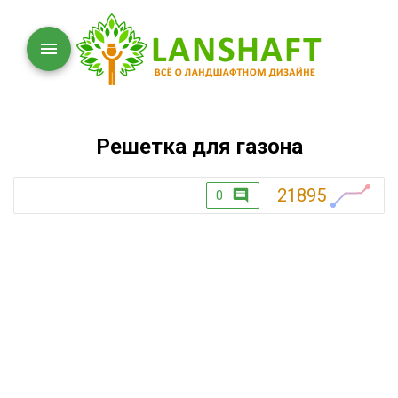
Решетка для газона
21895
0