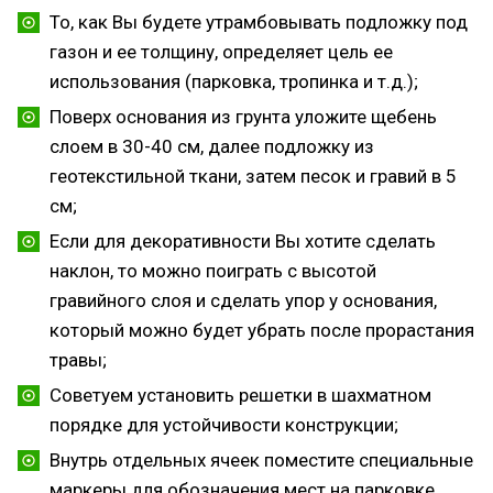
То, как Вы будете утрамбовывать подложку под
газон и ее толщину, определяет цель ее
использования (парковка, тропинка и т.д.);
Поверх основания из грунта уложите щебень
слоем в 30-40 см, далее подложку из
геотекстильной ткани, затем песок и гравий в 5
см;
Если для декоративности Вы хотите сделать
наклон, то можно поиграть с высотой
гравийного слоя и сделать упор у основания,
который можно будет убрать после прорастания
травы;
Советуем установить решетки в шахматном
порядке для устойчивости конструкции;
Внутрь отдельных ячеек поместите специальные
маркеры для обозначения мест на парковке,