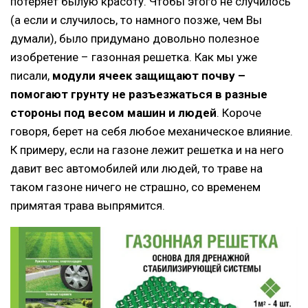
потеряет былую красоту. Чтобы этого не случилось
(а если и случилось, то намного позже, чем Вы
думали), было придумано довольно полезное
изобретение – газонная решетка. Как мы уже
писали,
модули ячеек защищают почву –
помогают грунту не разъезжаться в разные
стороны под весом машин и людей
. Короче
говоря, берет на себя любое механическое влияние.
К примеру, если на газоне лежит решетка и на него
давит вес автомобилей или людей, то траве на
таком газоне ничего не страшно, со временем
примятая трава выпрямится.