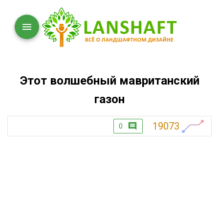
Этот волшебный мавританский
газон
19073
0