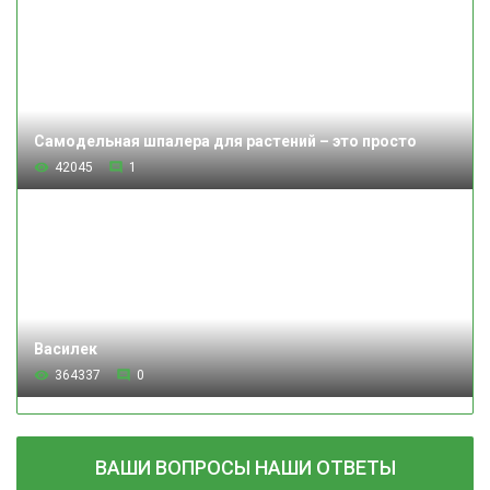
Самодельная шпалера для растений – это просто
42045
1
Василек
364337
0
ВАШИ ВОПРОСЫ НАШИ ОТВЕТЫ