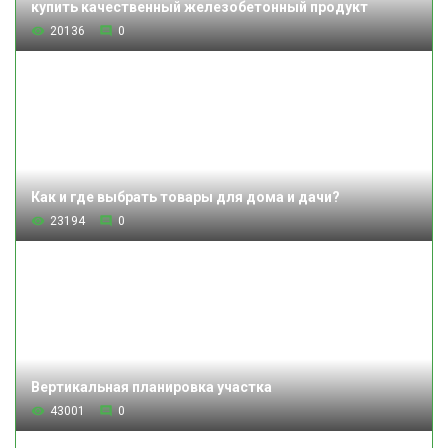
купить качественный железобетонный продукт
20136
0
Как и где выбрать товары для дома и дачи?
23194
0
Вертикальная планировка участка
43001
0