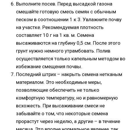
Выполните посев. Перед высадкой газона
смешайте готовую смесь семян с обычным
песком в соотношении 1 к 3. Увлажните почву
на участке. Рекомендуемая плотность
составляет 10 г на 1 кв. м. Семена
высаживаются на глубину 0,5 см. После этого
грунт нужно немного утрамбовать. Полив
осуществляется только капельным методом во
избежание смещения почвы.
Последний штрих – накрыть семена нетканым
материалом. Это необходимые меры,
позволяющие обеспечить не только
комфортную температуру, но и равномерную
всхожесть. При высаживании смеси не
забывайте о том, что некоторые семена
прорастут через неделю, а другие – в течение
месяца. Это вполне нормальное явление, так