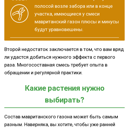
полосой возле забора или в конце
участка, имеющиеся у смеси
мавританский газон плюсы и минусы
будут уравновешены.
Второй недостаток заключается в том, что вам вряд
ли удастся добиться нужного эффекта с первого
раза. Многосоставная смесь требует опыта в
обращении и регулярной практики.
Какие растения нужно
выбирать?
Состав мавританского газона может быть самым
разным. Наверняка, вы хотите, чтобы уже ранней