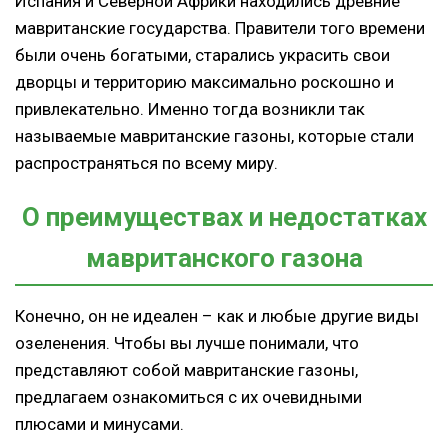
Испания и Северной Африки находились древние
мавританские государства. Правители того времени
были очень богатыми, старались украсить свои
дворцы и территорию максимально роскошно и
привлекательно. Именно тогда возникли так
называемые мавританские газоны, которые стали
распространяться по всему миру.
О преимуществах и недостатках
мавританского газона
Конечно, он не идеален – как и любые другие виды
озеленения. Чтобы вы лучше понимали, что
представляют собой мавританские газоны,
предлагаем ознакомиться с их очевидными
плюсами и минусами.