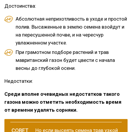
Достоинства:
Абсолютная неприхотливость в уходе и простой
полив. Высаженные в землю семена взойдут и
на пересушенной почве, и на чересчур
увлажненном участке.
При грамотном подборе растений и трав
мавританский газон будет цвести с начала
весны до глубокой осени.
Недостатки:
Среди вполне очевидных недостатков такого
газона можно отметить необходимость время
от времени удалять сорняки.
Но если высеять семена трав узкой