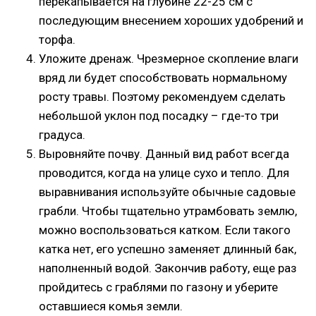
перекапывается на глубине 22-25 см с
последующим внесением хороших удобрений и
торфа.
Уложите дренаж. Чрезмерное скопление влаги
вряд ли будет способствовать нормальному
росту травы. Поэтому рекомендуем сделать
небольшой уклон под посадку – где-то три
градуса.
Выровняйте почву. Данный вид работ всегда
проводится, когда на улице сухо и тепло. Для
выравнивания используйте обычные садовые
грабли. Чтобы тщательно утрамбовать землю,
можно воспользоваться катком. Если такого
катка нет, его успешно заменяет длинный бак,
наполненный водой. Закончив работу, еще раз
пройдитесь с граблями по газону и уберите
оставшиеся комья земли.