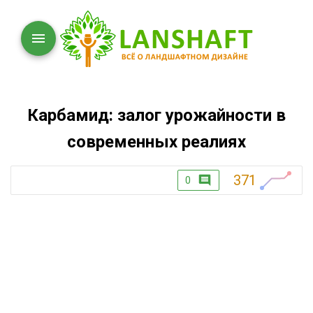
Карбамид: залог урожайности в
современных реалиях
371
0