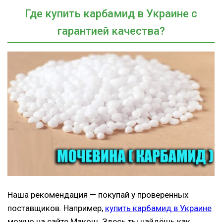
Где купить карбамид в Украине с
гарантией качества?
Наша рекомендация — покупай у проверенных
поставщиков. Например,
купить карбамид в Украине
можно на сайте Макош. Здесь ты найдёшь как