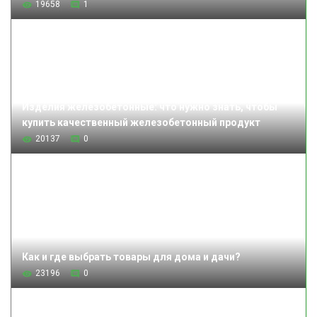
19658
1
Изделия железобетонные: что нужно знать, чтобы
купить качественный железобетонный продукт
20137
0
Как и где выбрать товары для дома и дачи?
23196
0