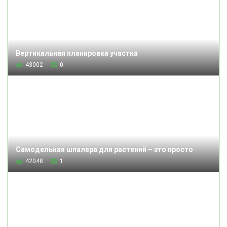
Вертикальная планировка участка
43002
0
Самодельная шпалера для растений – это просто
42048
1