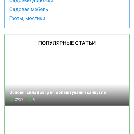
Садовые дорожки
Садовая мебель
Гроты, мостики
ПОПУЛЯРНЫЕ СТАТЬИ
Основні складові для облаштування санвузла
2929
0