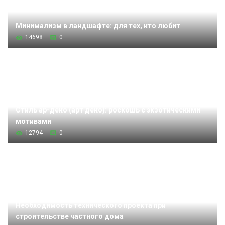
Минимализм в ландшафте: для тех, кто любит
14698
0
Стиль ар-деко (арт деко): роскошь с экзотическими
мотивами
12794
0
Необходимость технического проекта при
строительстве частного дома