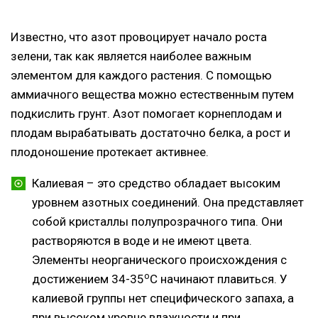
Известно, что азот провоцирует начало роста
зелени, так как является наиболее важным
элементом для каждого растения. С помощью
аммиачного вещества можно естественным путем
подкислить грунт. Азот помогает корнеплодам и
плодам вырабатывать достаточно белка, а рост и
плодоношение протекает активнее.
Калиевая – это средство обладает высоким
уровнем азотных соединений. Она представляет
собой кристаллы полупрозрачного типа. Они
растворяются в воде и не имеют цвета.
Элементы неорганического происхождения с
о
достижением 34-35
С начинают плавиться. У
калиевой группы нет специфического запаха, а
при высоком уровне влажности и при