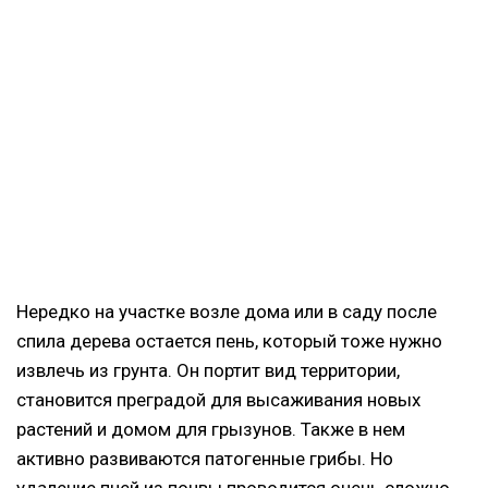
Нередко на участке возле дома или в саду после
спила дерева остается пень, который тоже нужно
извлечь из грунта. Он портит вид территории,
становится преградой для высаживания новых
растений и домом для грызунов. Также в нем
активно развиваются патогенные грибы. Но
удаление пней из почвы проводится очень сложно