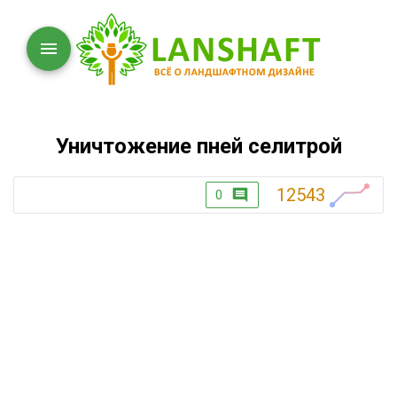
Уничтожение пней селитрой
12543
0