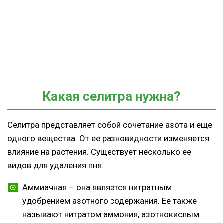
Какая селитра нужна?
Селитра представляет собой сочетание азота и еще
одного вещества. От ее разновидности изменяется
влияние на растения. Существует несколько ее
видов для удаления пня:
Аммиачная – она является нитратным
удобрением азотного содержания. Ее также
называют нитратом аммония, азотнокислым