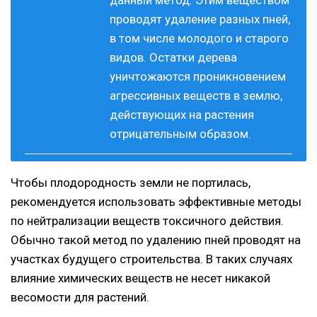
данный метод. Этим веществом
проводят удаление разных пней,
в том числе молодого и старого
видов. Остатки дерева
уничтожаются проникновением
агрессивных веществ в землю,
действующих на растения
отрицательным образом.
Чтобы плодородность земли не портилась,
рекомендуется использовать эффективные методы
по нейтрализации веществ токсичного действия.
Обычно такой метод по удалению пней проводят на
участках будущего строительства. В таких случаях
влияние химических веществ не несет никакой
весомости для растений.