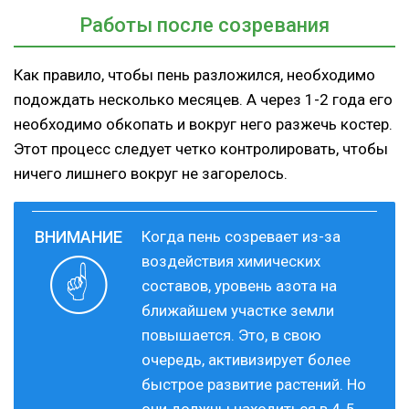
Работы после созревания
Как правило, чтобы пень разложился, необходимо
подождать несколько месяцев. А через 1-2 года его
необходимо обкопать и вокруг него разжечь костер.
Этот процесс следует четко контролировать, чтобы
ничего лишнего вокруг не загорелось.
Когда пень созревает из-за
воздействия химических
составов, уровень азота на
ближайшем участке земли
повышается. Это, в свою
очередь, активизирует более
быстрое развитие растений. Но