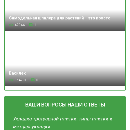
Самодельная шпалера для растений – это просто
42044
1
Василек
364291
0
ВАШИ ВОПРОСЫ НАШИ ОТВЕТЫ
Укладка тротуарной плитки: типы плитки и
методы укладки