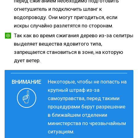
перед сжиганием необходимо подготовить
огнетушитель и подключить шланг к
водопроводу. Они могут пригодиться, если
искры случайно разлетятся по сторонам.
Так как во время сжигания дерево из-за селитры
выделяет вещества ядовитого типа,
запрещается становиться в зоне, на которую
дует ветер.
Некоторые, чтобы не попасть на
крупный штраф из-за
самоуправства, перед такими
процедурами берут разрешение
в ближайшем отделении
министерства по чрезвычайным
ситуациям.