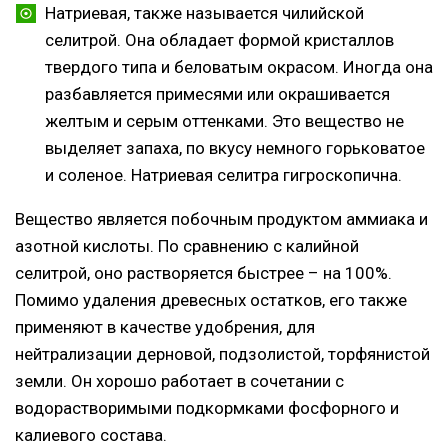
Натриевая, также называется чилийской
селитрой. Она обладает формой кристаллов
твердого типа и беловатым окрасом. Иногда она
разбавляется примесями или окрашивается
желтым и серым оттенками. Это вещество не
выделяет запаха, по вкусу немного горьковатое
и соленое. Натриевая селитра гигроскопична.
Вещество является побочным продуктом аммиака и
азотной кислоты. По сравнению с калийной
селитрой, оно растворяется быстрее – на 100%.
Помимо удаления древесных остатков, его также
применяют в качестве удобрения, для
нейтрализации дерновой, подзолистой, торфянистой
земли. Он хорошо работает в сочетании с
водорастворимыми подкормками фосфорного и
калиевого состава.