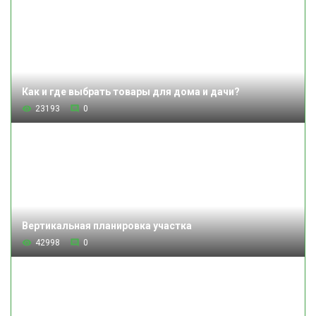
Как и где выбрать товары для дома и дачи?
23193
0
Вертикальная планировка участка
42998
0