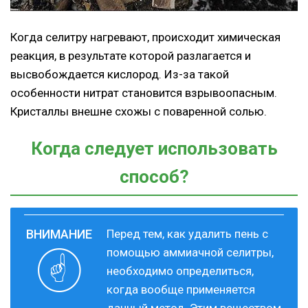
Когда селитру нагревают, происходит химическая
реакция, в результате которой разлагается и
высвобождается кислород. Из-за такой
особенности нитрат становится взрывоопасным.
Кристаллы внешне схожы с поваренной солью.
Когда следует использовать
способ?
Перед тем, как удалить пень с
помощью аммиачной селитры,
необходимо определиться,
когда вообще применяется