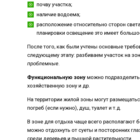
почву участка;
наличие водоема;
расположение относительно сторон света.
планировки освещение это имеет большое
После того, как были учтены основные требо
следующему этапу: разбиваем участок на зон
проблемные
.
Функциональную зону
можно подразделить н
хозяйственную зону и др.
На территории жилой зоны могут размещаться 
погреб (если нужно), душ, туалет и т.д.
В зоне для отдыха чаще всего располагают 
можно отдохнуть от суеты и посторонних гла
среди деревьев и пышной растительности.