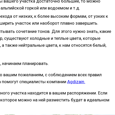
ы вашего участка достаточно большие, то можно
альпийской горкой или водоемом и т.д.
хода от низких, к более высоким формам, от узких к
ширить участок или наоборот плавно завершить.
загородного
тывать сочетание тонов. Для этого нужно знать, какие
ер, существуют холодные и теплые цвета, которые
, а также нейтральные цвета, к нам относятся белый,
, начинаем планировать.
по вашим пожеланиям, с соблюдением всех правил
а помогут специалисты компании
Agdizain.
чного участка находится в вашем распоряжении. Если
, которое можно на ней разместить будет в идеальном