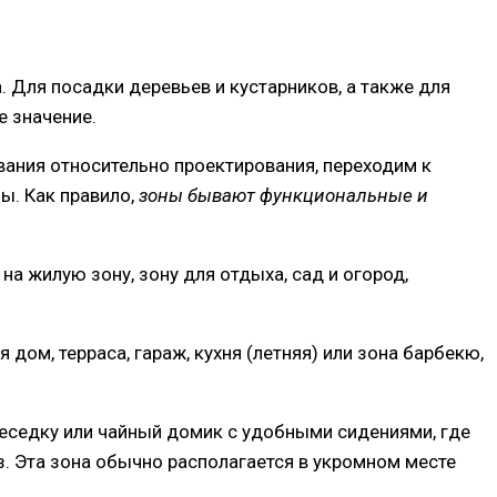
 Для посадки деревьев и кустарников, а также для
 значение.
вания относительно проектирования, переходим к
ы. Как правило,
зоны бывают функциональные и
а жилую зону, зону для отдыха, сад и огород,
дом, терраса, гараж, кухня (летняя) или зона барбекю,
беседку или чайный домик с удобными сидениями, где
з. Эта зона обычно располагается в укромном месте