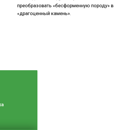
преобразовать «бесформенную породу» в
«драгоценный камень».
ка