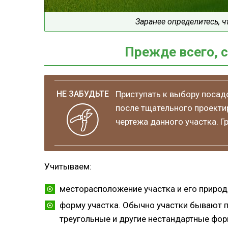
Заранее определитесь, чт
Прежде всего, 
Приступать к выбору посад
после тщательного проектир
чертежа данного участка. Г
Учитываем:
месторасположение участка и его природ
форму участка. Обычно участки бывают 
треугольные и другие нестандартные фо