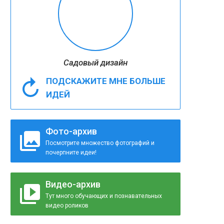
Садовый дизайн
ПОДСКАЖИТЕ МНЕ БОЛЬШЕ
ИДЕЙ
Фото-архив
Посмотрите множество фотографий и
почерпните идеи!
Видео-архив
Тут много обучающих и познавательных
видео роликов