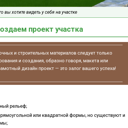
о вы хотите видеть у себя на участке
создаем проект участка
очных и строительных материалов следует только
ования и создания, образно говоря, макета или
рамотный дизайн проект — это залог вашего успеха!
ный рельеф;
прямоугольной или квадратной формы, но существуют и
рмы;