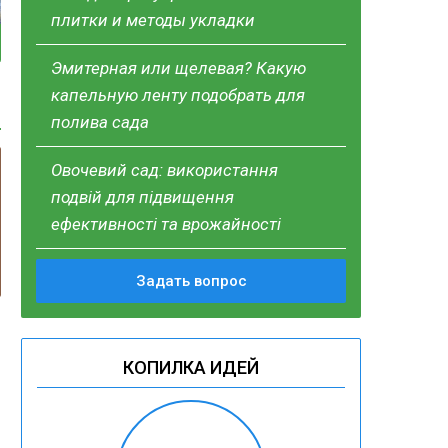
плитки и методы укладки
Эмитерная или щелевая? Какую
капельную ленту подобрать для
полива сада
Овочевий сад: використання
подвій для підвищення
ефективності та врожайності
Задать вопрос
КОПИЛКА ИДЕЙ