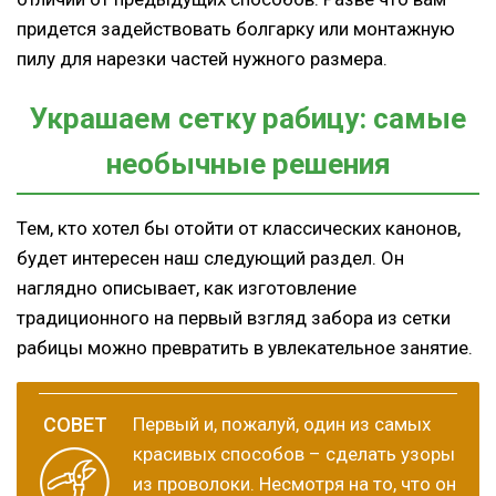
придется задействовать болгарку или монтажную
пилу для нарезки частей нужного размера.
Украшаем сетку рабицу: самые
необычные решения
Тем, кто хотел бы отойти от классических канонов,
будет интересен наш следующий раздел. Он
наглядно описывает, как изготовление
традиционного на первый взгляд забора из сетки
рабицы можно превратить в увлекательное занятие.
Первый и, пожалуй, один из самых
красивых способов – сделать узоры
из проволоки. Несмотря на то, что он