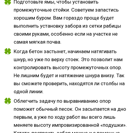
Подготовьте ямы, чтобы установить
промежуточные стойки. Советуем запастись
хорошим буром. Вам гораздо проще будет
выполнить установку забора из сетки рабицы
своими руками, особенно если на участке не
самая мягкая почва.
Когда бетон застынет, начинаем натягивать
шнур, но уже по верху стоек. Это позволит нам
контролировать высоту промежуточных опор.
Не лишним будет и натяжение шнура внизу. Так
вы сможете проверить, находятся ли столбы на
одной линии.
Облегчить задачу по выравниванию опор
поможет обычный песок. Он засыпается на дно
первым, а уже по ходу работ вы всего лишь
меняете высоту импровизированной «подушки».
Кстати, построить забор можно и с помощью