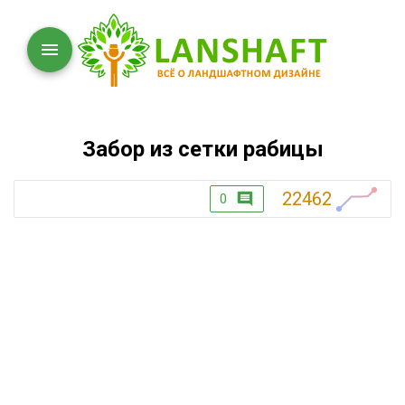
Забор из сетки рабицы
22462
0