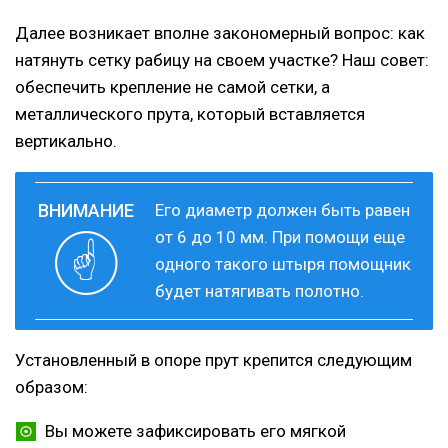
Далее возникает вполне закономерный вопрос: как
натянуть сетку рабицу на своем участке? Наш совет:
обеспечить крепление не самой сетки, а
металлического прута, который вставляется
вертикально.
Его диаметр должен быть равен
от 6 до 10 мм. При помощи еще
одного такого штыря помощник
будет натягивать полотно.
Установленный в опоре прут крепится следующим
образом:
Вы можете зафиксировать его мягкой