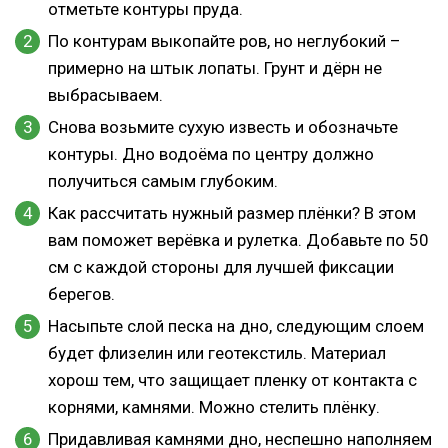
отметьте контуры пруда.
По контурам выкопайте ров, но неглубокий –
примерно на штык лопаты. Грунт и дёрн не
выбрасываем.
Снова возьмите сухую известь и обозначьте
контуры. Дно водоёма по центру должно
получиться самым глубоким.
Как рассчитать нужный размер плёнки? В этом
вам поможет верёвка и рулетка. Добавьте по 50
см с каждой стороны для лучшей фиксации
берегов.
Насыпьте слой песка на дно, следующим слоем
будет флизелин или геотекстиль. Материал
хорош тем, что защищает пленку от контакта с
корнями, камнями. Можно стелить плёнку.
Придавливая камнями дно, неспешно наполняем