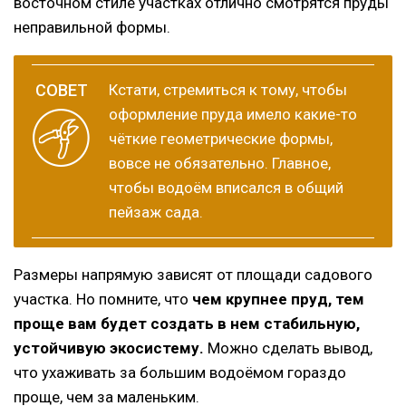
восточном стиле участках отлично смотрятся пруды
неправильной формы.
Кстати, стремиться к тому, чтобы
оформление пруда имело какие-то
чёткие геометрические формы,
вовсе не обязательно. Главное,
чтобы водоём вписался в общий
пейзаж сада.
Размеры напрямую зависят от площади садового
участка. Но помните, что
чем крупнее пруд, тем
проще вам будет создать в нем стабильную,
устойчивую экосистему.
Можно сделать вывод,
что ухаживать за большим водоёмом гораздо
проще, чем за маленьким.