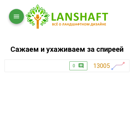
Сажаем и ухаживаем за спиреей
13005
0