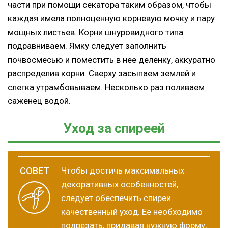
части при помощи секатора таким образом, чтобы
каждая имела полноценную корневую мочку и пару
мощных листьев. Корни шнуровидного типа
подравниваем. Ямку следует заполнить
почвосмесью и поместить в нее деленку, аккуратно
распределив корни. Сверху засыпаем землей и
слегка утрамбовываем. Несколько раз поливаем
саженец водой.
Уход за спиреей
Чтобы достичь максимальных
декоративных особенностей,
следует обеспечить спиреи
качественный уход. Ее необходимо
подрезать, придавая нужную форму,