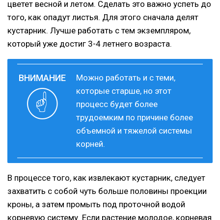
цветет весной и летом. Сделать это важно успеть до
того, как опадут листья. Для этого сначала делят
кустарник. Лучше работать с тем экземпляром,
который уже достиг 3-4 летнего возраста.
Можно работать и с теми,
которые старше, но этот
процесс будет более
трудоемким по причине более
объемной и тяжелой системы
корней.
В процессе того, как извлекают кустарник, следует
захватить с собой чуть больше половины проекции
кроны, а затем промыть под проточной водой
корневую систему. Если растение молодое, корневая