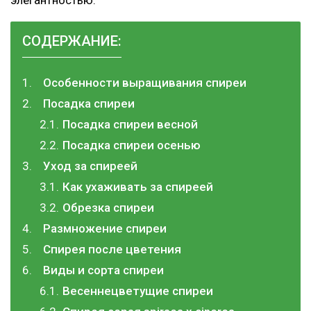
СОДЕРЖАНИЕ:
Особенности выращивания спиреи
Посадка спиреи
Посадка спиреи весной
Посадка спиреи осенью
Уход за спиреей
Как ухаживать за спиреей
Обрезка спиреи
Размножение спиреи
Спирея после цветения
Виды и сорта спиреи
Весеннецветущие спиреи