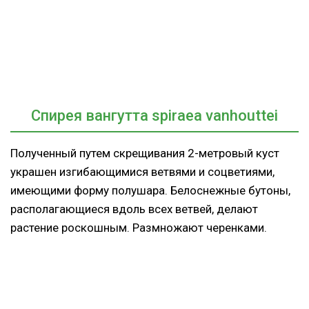
Cпирея вангутта spiraea vanhouttei
Полученный путем скрещивания 2-метровый куст
украшен изгибающимися ветвями и соцветиями,
имеющими форму полушара. Белоснежные бутоны,
располагающиеся вдоль всех ветвей, делают
растение роскошным. Размножают черенками.