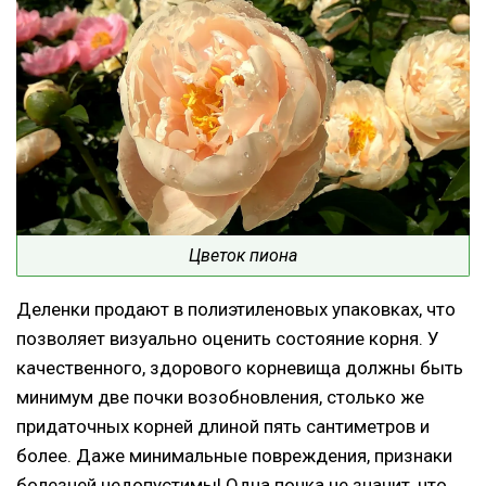
Цветок пиона
Деленки продают в полиэтиленовых упаковках, что
позволяет визуально оценить состояние корня. У
качественного, здорового корневища должны быть
минимум две почки возобновления, столько же
придаточных корней длиной пять сантиметров и
более. Даже минимальные повреждения, признаки
болезней недопустимы! Одна почка не значит, что