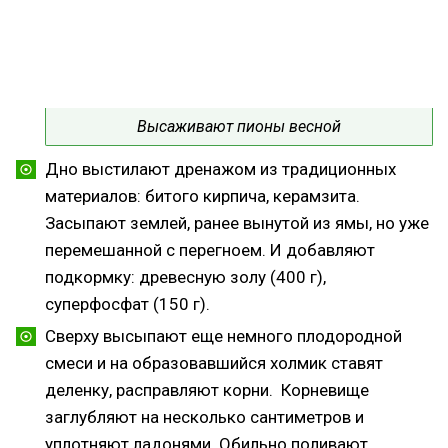
Высаживают пионы весной
Дно выстилают дренажом из традиционных
материалов: битого кирпича, керамзита.
Засыпают землей, ранее вынутой из ямы, но уже
перемешанной с перегноем. И добавляют
подкормку: древесную золу (400 г),
суперфосфат (150 г).
Сверху высыпают еще немного плодородной
смеси и на образовавшийся холмик ставят
деленку, расправляют корни. Корневище
заглубляют на несколько сантиметров и
уплотняют ладонями. Обильно поливают.