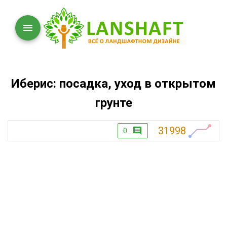
Иберис: посадка, уход в открытом
грунте
31998
0