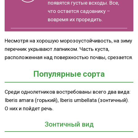
появятся густые всходы. Все,
что остается садовнику –
вовремя их проредить.
Несмотря на хорошую морозоустойчивость, на зиму
перечник укрывают лапником. Часть куста,
расположенная над поверхностью почвы, срезается.
Популярные сорта
Среди однолетников востребованы всего два вида:
Iberis
amara
(горький),
I
beris umbellata (зонтичный).
О них и пойдет речь.
Зонтичный вид