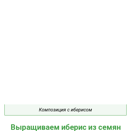
Композиция с иберисом
Выращиваем иберис из семян