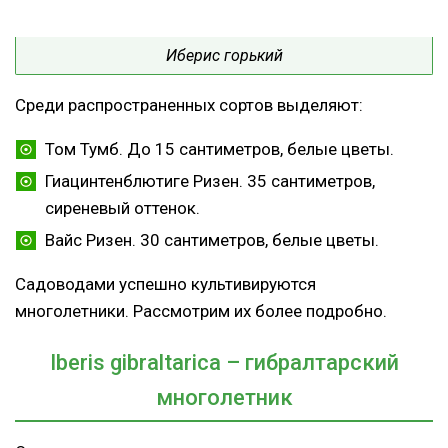
Иберис горький
Среди распространенных сортов выделяют:
Том Тумб. До 15 сантиметров, белые цветы.
Гиацинтенблютиге Ризен. 35 сантиметров,
сиреневый оттенок.
Вайс Ризен. 30 сантиметров, белые цветы.
Садоводами успешно культивируются
многолетники. Рассмотрим их более подробно.
I
beris gibraltarica – гибралтарский
многолетник