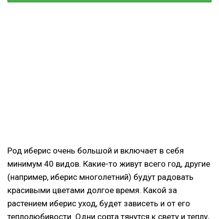
Род иберис очень большой и включает в себя
минимум 40 видов. Какие-то живут всего год, другие
(например, иберис многолетний) будут радовать
красивыми цветами долгое время. Какой за
растением иберис уход, будет зависеть и от его
теплолюбивости. Одни сорта тянутся к свету и теплу,