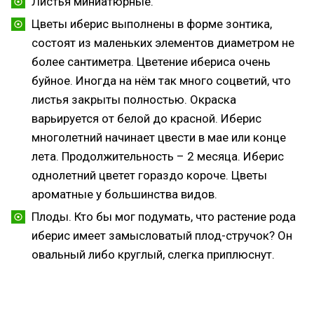
Листья миниатюрные.
Цветы иберис выполнены в форме зонтика,
состоят из маленьких элементов диаметром не
более сантиметра. Цветение ибериса очень
буйное. Иногда на нём так много соцветий, что
листья закрыты полностью. Окраска
варьируется от белой до красной. Иберис
многолетний начинает цвести в мае или конце
лета. Продолжительность – 2 месяца. Иберис
однолетний цветет гораздо короче. Цветы
ароматные у большинства видов.
Плоды. Кто бы мог подумать, что растение рода
иберис имеет замысловатый плод-стручок? Он
овальный либо круглый, слегка приплюснут.