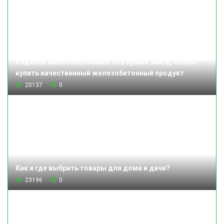
Изделия железобетонные: что нужно знать, чтобы
купить качественный железобетонный продукт
20137
0
Как и где выбрать товары для дома и дачи?
23196
0