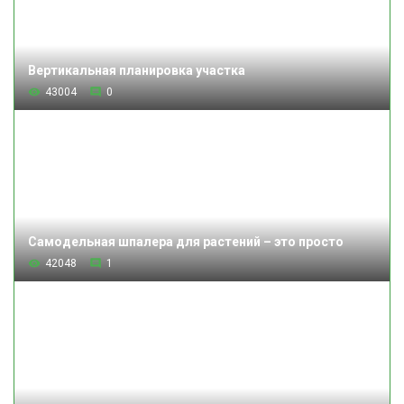
Вертикальная планировка участка
43004
0
Самодельная шпалера для растений – это просто
42048
1