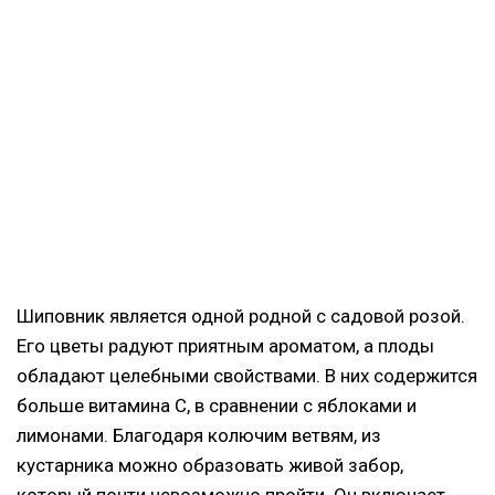
Шиповник является одной родной с садовой розой.
Его цветы радуют приятным ароматом, а плоды
обладают целебными свойствами. В них содержится
больше витамина С,
в сравнении с яблоками и
лимонами. Благодаря колючим ветвям, из
кустарника можно образовать живой забор,
который почти невозможно пройти. Он включает