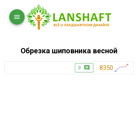
Обрезка шиповника весной
8350
0