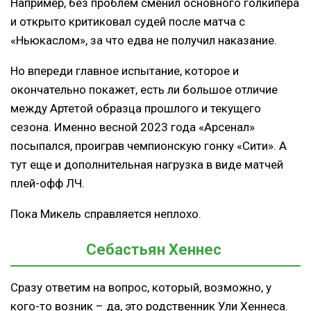
Например, без проблем сменил основного голкипера
и открыто критиковал судей после матча с
«Ньюкаслом», за что едва не получил наказание.
Но впереди главное испытание, которое и
окончательно покажет, есть ли большое отличие
между Артетой образца прошлого и текущего
сезона. Именно весной 2023 года «Арсенал»
посыпался, проиграв чемпионскую гонку «Сити». А
тут еще и дополнительная нагрузка в виде матчей
плей-офф ЛЧ.
Пока Микель справляется неплохо.
Себастьян Хеннес
Сразу ответим на вопрос, который, возможно, у
кого-то возник – да, это родственник Ули Хеннеса.