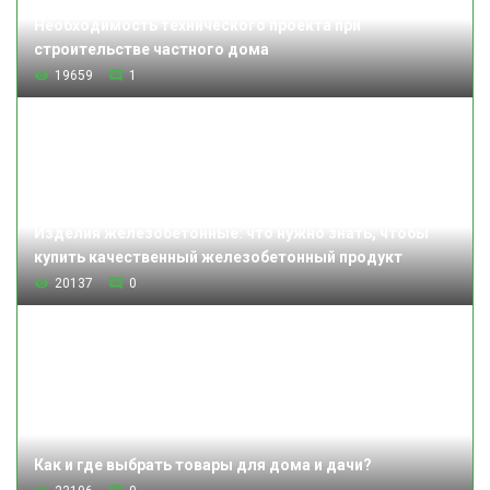
Необходимость технического проекта при
строительстве частного дома
19659
1
Изделия железобетонные: что нужно знать, чтобы
купить качественный железобетонный продукт
20137
0
Как и где выбрать товары для дома и дачи?