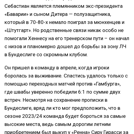
Себастиан является племянником экс-президента
«Баварии» и сыном Дитера — полузащитника,
который в 70-80-х немало поиграл за мюнхенцев и
«Штутгарт». Но родственные связи никак особо не
помогали Хеннесу на его тренерском пути – он начал
с низов и планомерно дошел до борьбы за зону ЛЧ
в Бундеслиге со скромным клубом.
Он пришел в команду в апреле, когда игроки
боролась за выживание. Спастись удалось только с
помощью переходных матчей против «Гамбурга»,
где швабы уверенно победили 6:1 по сумме двух
встреч. Несмотря на сохранение прописки в
Бундеслиге, вряд ли кто мог предположить, что в
сезоне 2023/24 команда будет бороться за самые
высокие места, ведь самым дорогим летним
приобретением был выкуп у «Ренна» Сиру Гирасси за