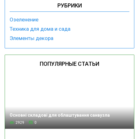
РУБРИКИ
Озеленение
Техника для дома и сада
Элементы декора
ПОПУЛЯРНЫЕ СТАТЬИ
Основні складові для облаштування санвузла
2929
0