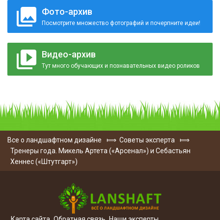
Фото-архив
Посмотрите множество фотографий и почерпните идеи!
Видео-архив
Тут много обучающих и познавательных видео роликов
Все о ландшафтном дизайне
⟾
Советы эксперта
⟾
Тренеры года. Микель Артета («Арсенал») и Себастьян
Хеннес («Штутгарт»)
Карта сайта
Обратная связь
Наши эксперты