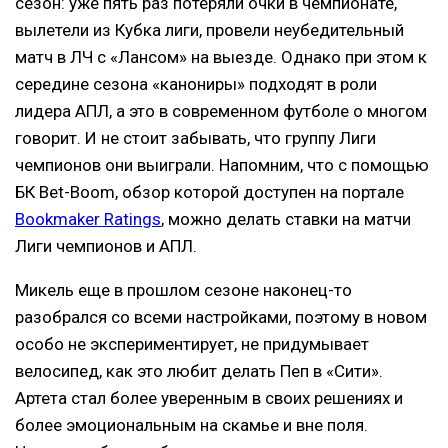
сезон: уже пять раз потеряли очки в чемпионате,
вылетели из Кубка лиги, провели неубедительный
матч в ЛЧ с «Лансом» на выезде. Однако при этом к
середине сезона «канониры» подходят в роли
лидера АПЛ, а это в современном футболе о многом
говорит. И не стоит забывать, что группу Лиги
чемпионов они выиграли. Напомним, что с помощью
БК Bet-Boom, обзор которой доступен на портале
Bookmaker Ratings
, можно делать ставки на матчи
Лиги чемпионов и АПЛ.
Микель еще в прошлом сезоне наконец-то
разобрался со всеми настройками, поэтому в новом
особо не экспериментирует, не придумывает
велосипед, как это любит делать Пеп в «Сити».
Артета стал более уверенным в своих решениях и
более эмоциональным на скамье и вне поля.