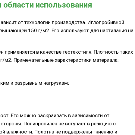
и области использования
 зависит от технологии производства. Иглопробивной
евышающей 150 г/м2. Его используют для настилания на
 применяется в качестве геотекстиля. Плотность таких
 г/м2. Примечательные характеристики материала:
ким и разрывным нагрузкам;
ост. Его можно раскраивать в зависимости от
 стороны. Полипропилен не вступает в реакцию с
ой влажности. Полотна не подвержены гниению и