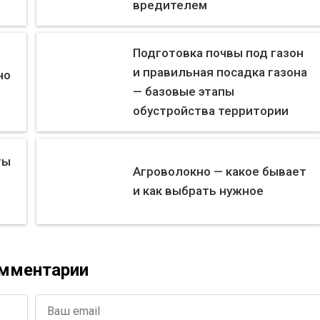
вредителем
Подготовка почвы под газон
и правильная посадка газона
но
— базовые этапы
обустройства территории
ты
Агроволокно — какое бывает
и как выбрать нужное
мментарии