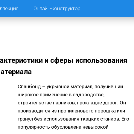
ллекция
Онлайн-конструктор
рактеристики и сферы использования
атериала
Спанбонд – укрывной материал, получивший
широкое применение в садоводстве,
строительстве парников, прокладке дорог. Он
производится из пропиленового порошка или
гранул без использования ткацких станков. Его
популярность обусловлена невысокой