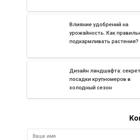
Влияние удобрений на
урожайность. Как правиль
подкармливать растения?
Дизайн ландшафта: секре
посадки крупномеров в
холодный сезон
Ко