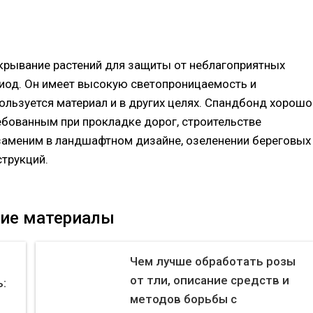
крывание растений для защиты от неблагоприятных
иод. Он имеет высокую светопроницаемость и
ользуется материал и в других целях. Спандбонд хорошо
ребованным при прокладке дорог, строительстве
заменим в ландшафтном дизайне, озеленении береговых
струкций.
ие материалы
Чем лучше обработать розы
от тли, описание средств и
:
методов борьбы с