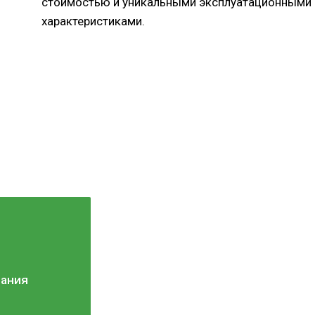
стоимостью и уникальными эксплуатационными
характеристиками.
вания