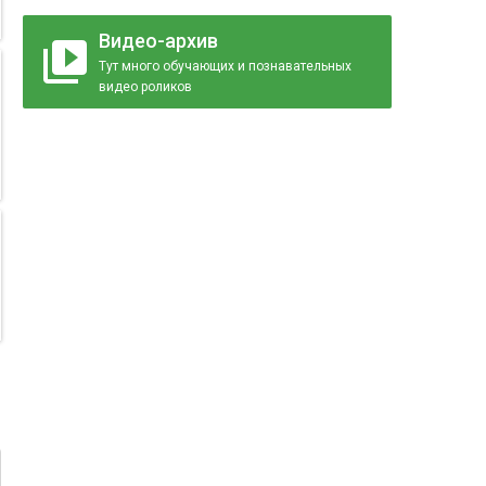
Видео-архив
Тут много обучающих и познавательных
видео роликов