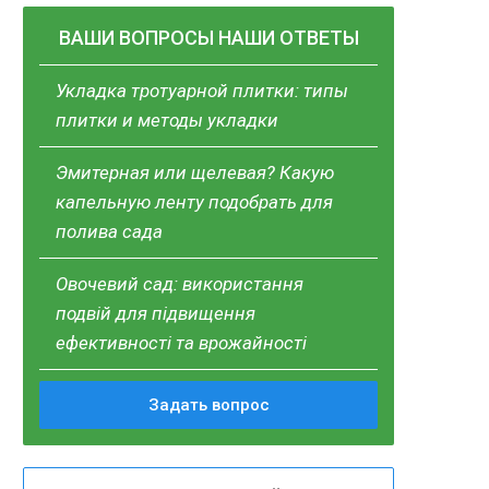
ВАШИ ВОПРОСЫ НАШИ ОТВЕТЫ
Укладка тротуарной плитки: типы
плитки и методы укладки
Эмитерная или щелевая? Какую
капельную ленту подобрать для
полива сада
Овочевий сад: використання
подвій для підвищення
ефективності та врожайності
Задать вопрос