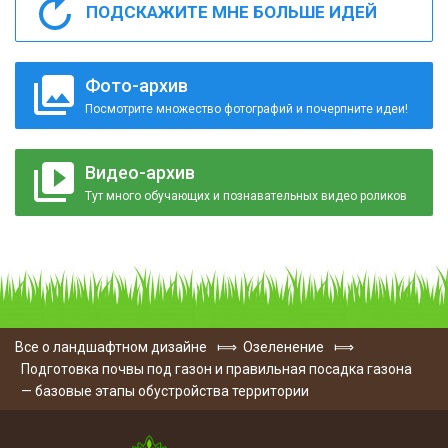
ПОДСКАЖИТЕ МНЕ БОЛЬШЕ ИДЕЙ
Фото-архив
Посмотрите множество фотографий и почерпните идеи!
Видео-архив
Тут много обучающих и познавательных видео роликов
Все о ландшафтном дизайне
⟾
Озеленение
⟾
Подготовка почвы под газон и правильная посадка газона
— базовые этапы обустройства территории