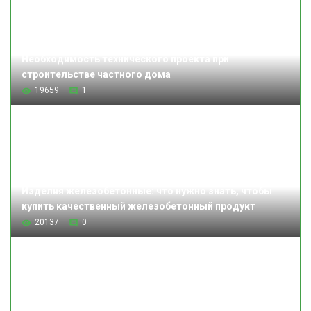
Необходимость технического проекта при
строительстве частного дома
19659
1
Изделия железобетонные: что нужно знать, чтобы
купить качественный железобетонный продукт
20137
0