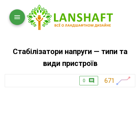
Стабілізатори напруги — типи та
види пристроїв
671
0