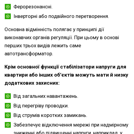
Ферорезонансні.
Інверторні або подвійного перетворення.
Основна відмінність полягає у принципі дії
виконавчих органів регуляції. При цьому в основі
перших трьох видів лежить саме
автотрансформатор.
Крім основної функції стабілізатори напруги для
квартири або інших об’єктів можуть мати й низку
додаткових захисних:
Від загальних навантажень.
Від перегріву проводки.
Від струмів коротких замикань.
Забезпечує відключення мережі при надмірному
зниженні або підвищенні напруги, наприклад, у