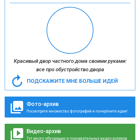
Красивый двор частного дома своими руками:
все про обустройство двора
ПОДСКАЖИТЕ МНЕ БОЛЬШЕ ИДЕЙ
Фото-архив
Посмотрите множество фотографий и почерпните идеи!
Видео-архив
Тут много обучающих и познавательных видео роликов