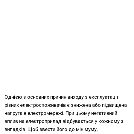
Однією з основних причин виходу з експлуатації
різних електроспоживачів є знижена або підвищена
напруга в електромережі. При цьому негативний
вплив на електроприлад відбувається у кожному з
випадків. Щоб звести його до мінімуму,