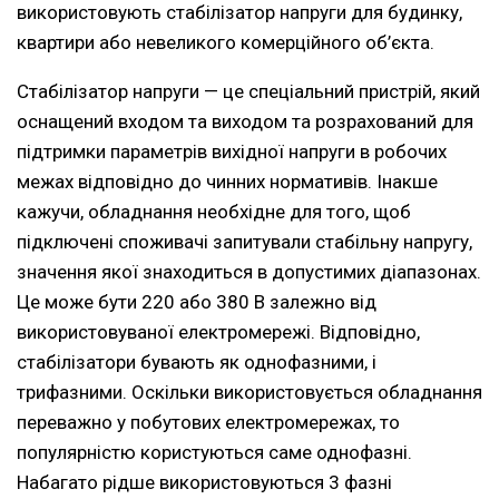
використовують стабілізатор напруги для будинку,
квартири або невеликого комерційного об’єкта.
Стабілізатор напруги — це спеціальний пристрій, який
оснащений входом та виходом та розрахований для
підтримки параметрів вихідної напруги в робочих
межах відповідно до чинних нормативів. Інакше
кажучи, обладнання необхідне для того, щоб
підключені споживачі запитували стабільну напругу,
значення якої знаходиться в допустимих діапазонах.
Це може бути 220 або 380 В залежно від
використовуваної електромережі. Відповідно,
стабілізатори бувають як однофазними, і
трифазними. Оскільки використовується обладнання
переважно у побутових електромережах, то
популярністю користуються саме однофазні.
Набагато рідше використовуються 3 фазні