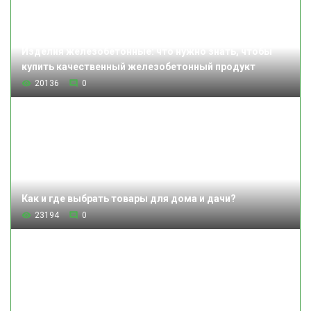
Изделия железобетонные: что нужно знать, чтобы
купить качественный железобетонный продукт
20136
0
Как и где выбрать товары для дома и дачи?
23194
0