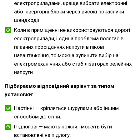
електроприладами, краще вибрати електронні
або інверторні блоки через високі показники
швидкодії.
Коли в приміщенні не використовуються дорогі
електроприлади, і єдина проблема полягає в
плавних просіданнях напруги в пікові
навантаження, то можна зупинити вибір на
електромеханічних або стабілізаторах релейних
напруги.
Підбираємо відповідний варіант за типом
установки:
Настінні — кріпляться шурупами або іншим
способом до стіни.
Підлогові — мають ножки і можуть бути
встановлені на підлогу.