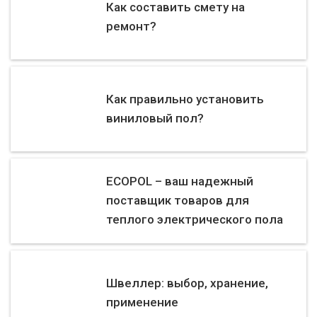
Как составить смету на
ремонт?
Как правильно установить
виниловый пол?
ECOPOL – ваш надежный
поставщик товаров для
теплого электрического пола
Швеллер: выбор, хранение,
применение