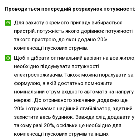
Проводиться попередній розрахунок потужності:
Для захисту окремого приладу вибирається
пристрій, потужність якого дорівнює потужності
такого пристрою, до якої додано 20%
компенсації пускових струмів.
Щоб підібрати оптимальний варіант на все житло,
необхідно підсумувати потужності
електроспоживачів. Також можна порахувати за
формулою, в якій достатньо помножити
номінальний струм вхідного автомата на напругу
мережі. До отриманого значення додаємо ще
20% і отримаємо надійний стабілізатор, здатний
захистити весь будинок. Завжди слід додавати у
такому разі 20%, оскільки це необхідно для
компенсації пускових струмів та інших