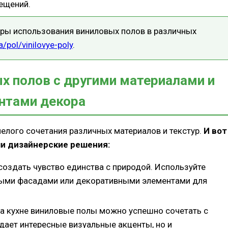
ещений.
ры использования виниловых полов в различных
a/pol/vinilovye-poly
.
х полов с другими материалами и
нтами декора
елого сочетания различных материалов и текстур.
И вот
ши дизайнерские решения:
создать чувство единства с природой. Используйте
ыми фасадами или декоративными элементами для
 на кухне виниловые полы можно успешно сочетать с
дает интересные визуальные акценты, но и