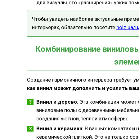
для визуального «расширения» узких пом
Чтобы увидеть наиболее актуальные приме
интерьерах, обязательно посетите
holz.ua/u
Комбинирование виниловы
элеме
Создание гармоничного интерьера требует ум
как винил может дополнить и усилить ва
Винил и дерево
: Эта комбинация может 
виниловые полы с деревянными мебельн
создания уютной, теплой атмосферы.
Винил и керамика
: В ванных комнатах и
керамической плиткой. Это не только соз