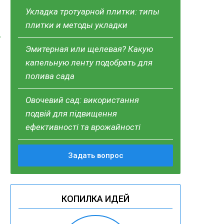
Укладка тротуарной плитки: типы
плитки и методы укладки
Эмитерная или щелевая? Какую
капельную ленту подобрать для
полива сада
Овочевий сад: використання
подвій для підвищення
ефективності та врожайності
Задать вопрос
КОПИЛКА ИДЕЙ
о