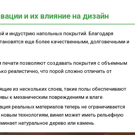
вации и их влияние на дизайн
ой и индустрию напольных покрытий. Благодаря
тановятся еще более качественными, долговечными и
ии печати позволяют создавать покрытия с объемным
ко реалистично, что порой сложно отличить от
оящие из нескольких слоев, такие полы обеспечивают
ивы к механическим повреждениям и влаге.
ация реальных материалов теперь не ограничивается
 новым технологиям, винил может иметь рельефную
минает натуральное дерево или камень.