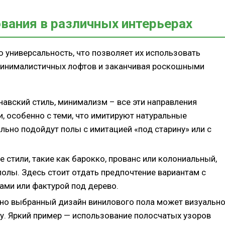
вания в различных интерьерах
универсальность, что позволяет их использовать
 минималистичных лофтов и заканчивая роскошными
инавский стиль, минимализм – все эти направления
, особенно с теми, что имитируют натуральные
ально подойдут полы с имитацией «под старину» или с
е стили, такие как барокко, прованс или колониальный,
полы. Здесь стоит отдать предпочтение вариантам с
ами или фактурой под дерево.
ьно выбранный дизайн винилового пола может визуальн
ту. Яркий пример — использование полосчатых узоров