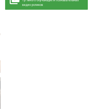
Тут много обучающих и познавательных
видео роликов