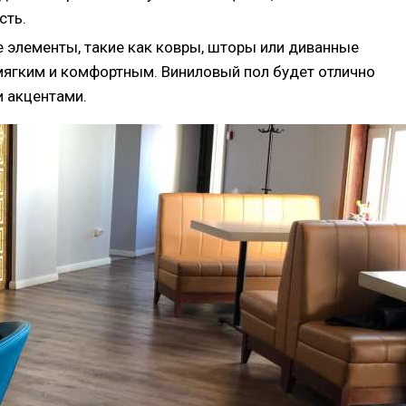
сть.
е элементы, такие как ковры, шторы или диванные
мягким и комфортным. Виниловый пол будет отлично
и акцентами.