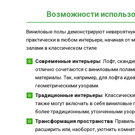
Возможности использо
Виниловые полы демонстрируют невероятную 
практически в любом интерьере, начиная от
залами в классическом стиле.
Современные интерьеры
: Лофт, сканд
отлично сочетаются с виниловыми полами
материалы. Так, например, для лофта иде
геометрическими узорами.
Традиционные интерьеры
: Классически
также могут включать в себя виниловые 
более традиционными, утонченными узор
Трансформация пространства
: Правил
расширить или, наоборот, уютнить комна