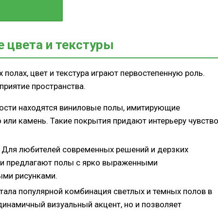
 другими
 цвета и текстуры
 полах, цвет и текстура играют первостепенную роль.
приятие пространства.
рности находятся виниловые полы, имитирующие
 или камень. Такие покрытия придают интерьеру чувств
: Для любителей современных решений и дерзких
ли предлагают полы с ярко выраженными
ыми рисунками.
стала популярной комбинация светлых и темных полов в
динамичный визуальный акцент, но и позволяет