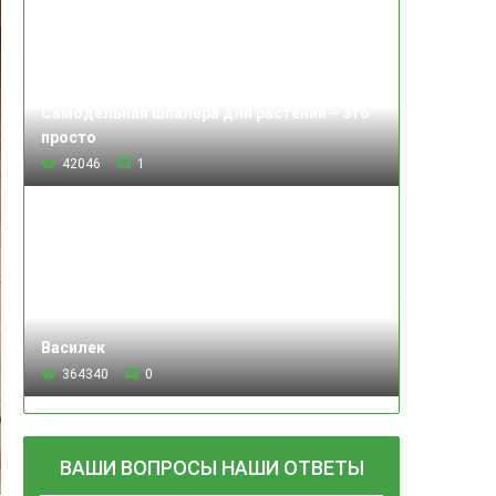
Самодельная шпалера для растений – это
просто
42046
1
Василек
364340
0
ВАШИ ВОПРОСЫ НАШИ ОТВЕТЫ