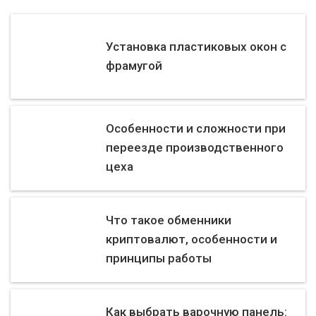
Установка пластиковых окон с
фрамугой
Особенности и сложности при
переезде производственного
цеха
Что такое обменники
криптовалют, особенности и
принципы работы
Как выбрать варочную панель: