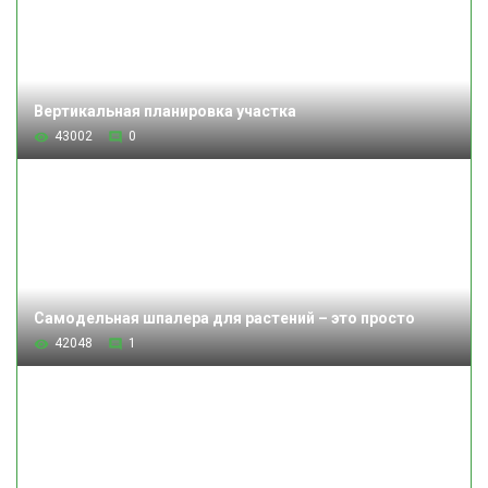
Вертикальная планировка участка
43002
0
Самодельная шпалера для растений – это просто
42048
1