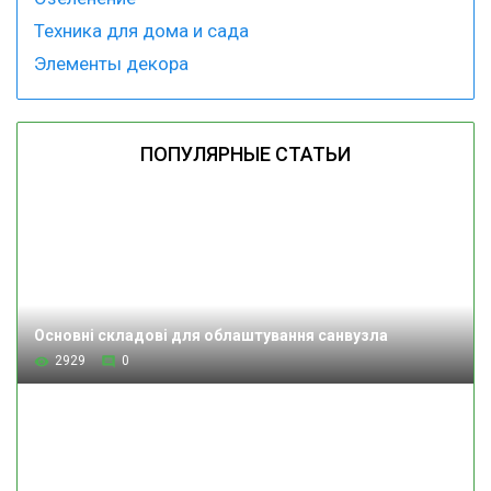
Техника для дома и сада
Элементы декора
ПОПУЛЯРНЫЕ СТАТЬИ
Основні складові для облаштування санвузла
2929
0