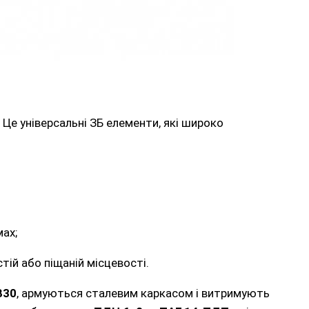
. Це універсальні ЗБ елементи, які широко
ах;
тій або піщаній місцевості.
B30
, армуються сталевим каркасом і витримують