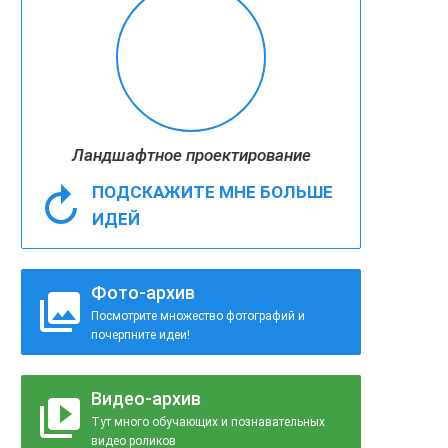
Ландшафтное проектирование
ПОДСКАЖИТЕ МНЕ БОЛЬШЕ
ИДЕЙ
Фото-архив
Посмотрите множество фотографий и
почерпните идеи!
Видео-архив
Тут много обучающих и познавательных
видео роликов