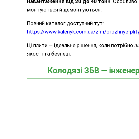
навантаження від 20 до 40 тонн
. Особливо
монтуються й демонтуються.
Повний каталог доступний тут:
https://www.kalenyk.com.ua/zh-i/orozhnye-plit
Ці плити — ідеальне рішення, коли потрібно
ш
якості та безпеці.
Колодязі ЗБВ — інженер