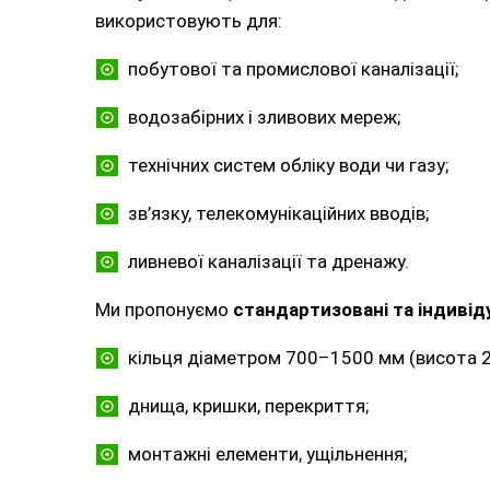
використовують для:
побутової та промислової каналізації;
водозабірних і зливових мереж;
технічних систем обліку води чи газу;
зв’язку, телекомунікаційних вводів;
ливневої каналізації та дренажу.
Ми пропонуємо
стандартизовані та індивід
кільця діаметром 700–1500 мм (висота 
днища, кришки, перекриття;
монтажні елементи, ущільнення;