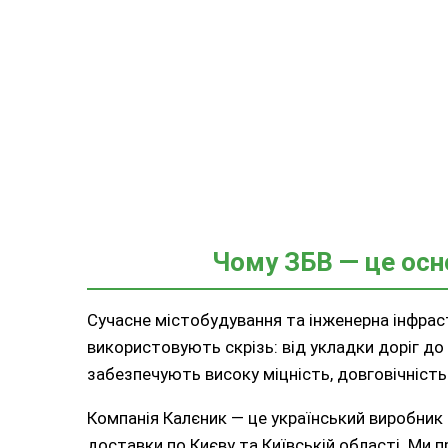
Чому ЗБВ — це осн
Сучасне містобудування та інженерна інфраст
використовують скрізь: від укладки доріг до
забезпечують високу міцність, довговічність
Компанія Калєник — це український виробник 
доставки по Києву та Київській області. Ми 