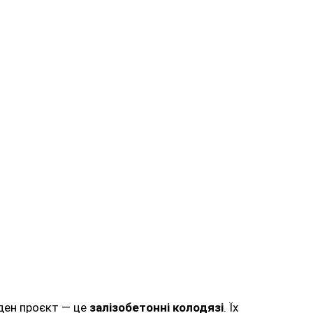
оден проєкт — це
залізобетонні колодязі
. Їх