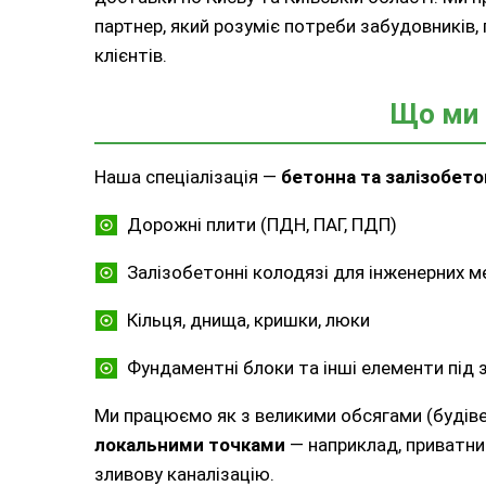
партнер, який розуміє потреби забудовників,
клієнтів.
Що ми 
Наша спеціалізація —
бетонна та залізобето
Дорожні плити (ПДН, ПАГ, ПДП)
Залізобетонні колодязі для інженерних 
Кільця, днища, кришки, люки
Фундаментні блоки та інші елементи під
Ми працюємо як з великими обсягами (будівельн
локальними точками
— наприклад, приватни
зливову каналізацію.