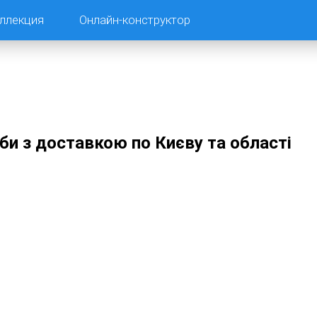
ллекция
Онлайн-конструктор
оби з доставкою по Києву та області