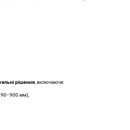
уальні рішення
, включаючи:
290–900 мм);