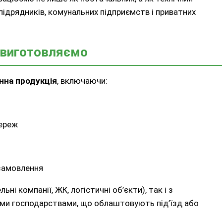
 підрядників, комунальних підприємств і приватних
виготовляємо
нна продукція
, включаючи:
мереж
 замовлення
і компанії, ЖК, логістичні об’єкти), так і з
ми господарствами, що облаштовують під’їзд або