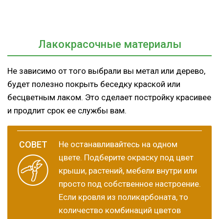
Лакокрасочные материалы
Не зависимо от того выбрали вы метал или дерево,
будет полезно покрыть беседку краской или
бесцветным лаком. Это сделает постройку красивее
и продлит срок ее службы вам.
Не останавливайтесь на одном
цвете. Подберите окраску под цвет
крыши, растений, мебели внутри или
просто под собственное настроение.
Если кровля из поликарбоната, то
количество комбинаций цветов