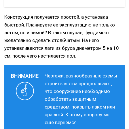
Конструкция получается простой, а установка
быстрой. Планируете ее эксплуатацию не только
летом, но и зимой? В таком случае, фундамент
желательно сделать столбчатым. На него
устанавливаются лаги из бруса диаметром 5 на 10
см, после чего настилается пол.
Чертежи, разнообразные схемы
строительства предполагают,
что сооружение необходимо
обработать защитным
средством, покрыть лаком или
краской. К этому вопросу мы
еще вернемся.