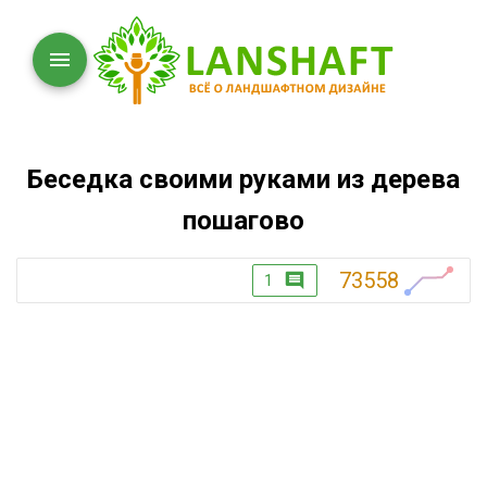
Беседка своими руками из дерева
пошагово
73558
1