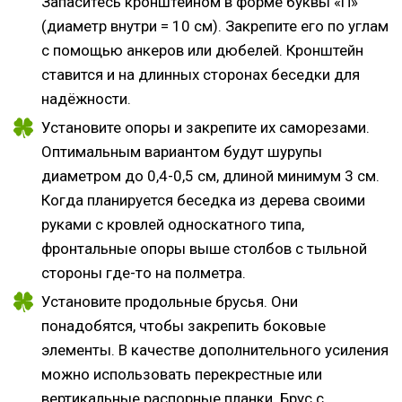
Запаситесь кронштейном в форме буквы «П»
(диаметр внутри = 10 см). Закрепите его по углам
с помощью анкеров или дюбелей. Кронштейн
ставится и на длинных сторонах беседки для
надёжности.
Установите опоры и закрепите их саморезами.
Оптимальным вариантом будут шурупы
диаметром до 0,4-0,5 см, длиной минимум 3 см.
Когда планируется беседка из дерева своими
руками с кровлей односкатного типа,
фронтальные опоры выше столбов с тыльной
стороны где-то на полметра.
Установите продольные брусья. Они
понадобятся, чтобы закрепить боковые
элементы. В качестве дополнительного усиления
можно использовать перекрестные или
вертикальные распорные планки. Брус с