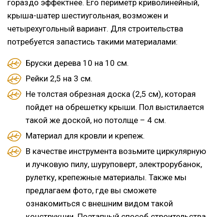
гораздо эффектнее. Его периметр криволинейный,
крыша-шатер шестиугольная, возможен и
четырехугольный вариант. Для строительства
потребуется запастись такими материалами:
Бруски дерева 10 на 10 см.
Рейки 2,5 на 3 см.
Не толстая обрезная доска (2,5 см), которая
пойдет на обрешетку крыши. Пол выстилается
такой же доской, но потолще – 4 см.
Материал для кровли и крепеж.
В качестве инструмента возьмите циркулярную
и лучковую пилу, шуруповерт, электрорубанок,
рулетку, крепежные материалы. Также мы
предлагаем фото, где вы сможете
ознакомиться с внешним видом такой
конструкции. Поэтапный способ строительства