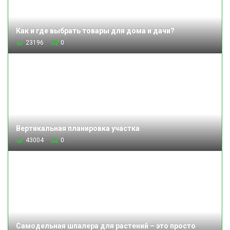
Как и где выбрать товары для дома и дачи?
23196
0
Вертикальная планировка участка
43004
0
Самодельная шпалера для растений – это просто