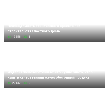
Необходимость технического проекта при
строительстве частного дома
19658
1
Изделия железобетонные: что нужно знать, чтобы
купить качественный железобетонный продукт
20137
0