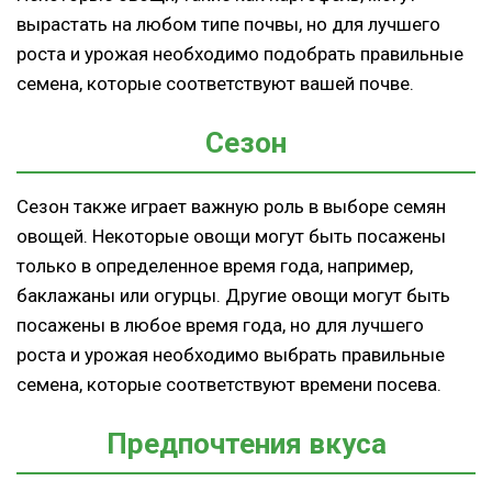
вырастать на любом типе почвы, но для лучшего
роста и урожая необходимо подобрать правильные
семена, которые соответствуют вашей почве.
Сезон
Сезон также играет важную роль в выборе семян
овощей. Некоторые овощи могут быть посажены
только в определенное время года, например,
баклажаны или огурцы. Другие овощи могут быть
посажены в любое время года, но для лучшего
роста и урожая необходимо выбрать правильные
семена, которые соответствуют времени посева.
Предпочтения вкуса