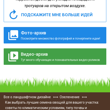
тротуаров на открытом воздухе.
ПОДСКАЖИТЕ МНЕ БОЛЬШЕ ИДЕЙ
Фото-архив
Посмотрите множество фотографий и почерпните идеи!
Видео-архив
Тут много обучающих и познавательных видео роликов
Все о ландшафтном дизайне
⟾
Озеленение
⟾
Как выбрать лучшие семена овощей для вашего участка:
советы по климатическим условиям, типу почвы и