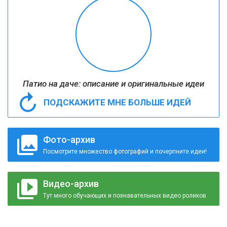
Патио на даче: описание и оригинальные идеи
ПОДСКАЖИТЕ МНЕ БОЛЬШЕ ИДЕЙ
Фото-архив
Посмотрите множество фотографий и почерпните идеи!
Видео-архив
Тут много обучающих и познавательных видео роликов