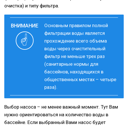
очистка) и типу фильтра.
Основным правилом полной
фильтрации воды является
прохождение всего объема
воды через очистительный
фильтр не меньше трех раз
(санитарные нормы для
бассейнов, находящихся в
общественных местах – четыре
раза).
Выбор насоса – не менее важный момент. Тут Вам
нужно ориентироваться на количество воды в
бассейне. Если выбранный Вами насос будет