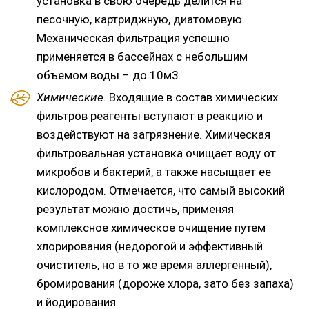
установка в свою очередь делится на
песочную, картриджную, диатомовую.
Механическая фильтрация успешно
применяется в бассейнах с небольшим
объемом воды – до 10м3.
Химические.
Входящие в состав химических
фильтров реагенты вступают в реакцию и
воздействуют на загрязнение. Химическая
фильтровальная установка очищает воду от
микробов и бактерий, а также насыщает ее
кислородом. Отмечается, что самый высокий
результат можно достичь, применяя
комплексное химическое очищение путем
хлорирования (недорогой и эффективный
очиститель, но в то же время аллергенный),
бромирования (дороже хлора, зато без запаха)
и йодирования.