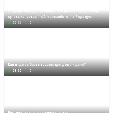
Изделия железобетонные: что нужно знать, чтобы
купить качественный железобетонный продукт
20136
0
Как и где выбрать товары для дома и дачи?
23195
0
Вертикальная планировка участка