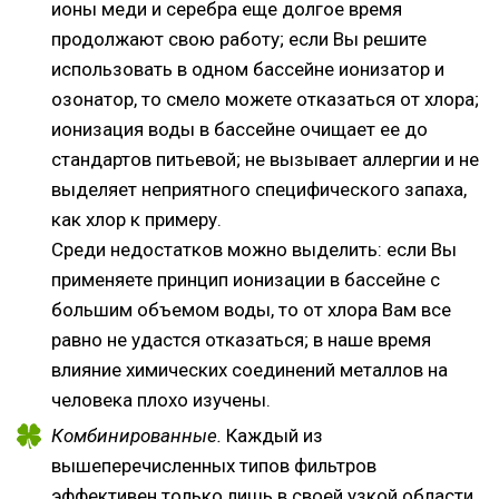
ионы меди и серебра еще долгое время
продолжают свою работу; если Вы решите
использовать в одном бассейне ионизатор и
озонатор, то смело можете отказаться от хлора;
ионизация воды в бассейне очищает ее до
стандартов питьевой; не вызывает аллергии и не
выделяет неприятного специфического запаха,
как хлор к примеру.
Среди недостатков можно выделить: если Вы
применяете принцип ионизации в бассейне с
большим объемом воды, то от хлора Вам все
равно не удастся отказаться; в наше время
влияние химических соединений металлов на
человека плохо изучены.
Комбинированные.
Каждый из
вышеперечисленных типов фильтров
эффективен только лишь в своей узкой области,