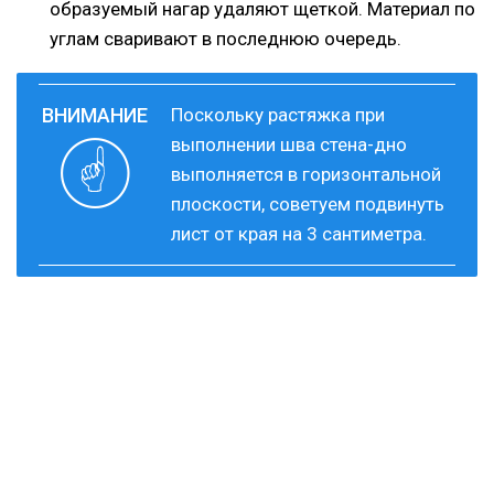
образуемый нагар удаляют щеткой. Материал по
углам сваривают в последнюю очередь.
Поскольку растяжка при
выполнении шва стена-дно
выполняется в горизонтальной
плоскости, советуем подвинуть
лист от края на 3 сантиметра.