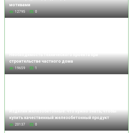
мотивами
12795
0
Необходимость технического проекта при
строительстве частного дома
19659
1
Изделия железобетонные: что нужно знать, чтобы
купить качественный железобетонный продукт
20137
0