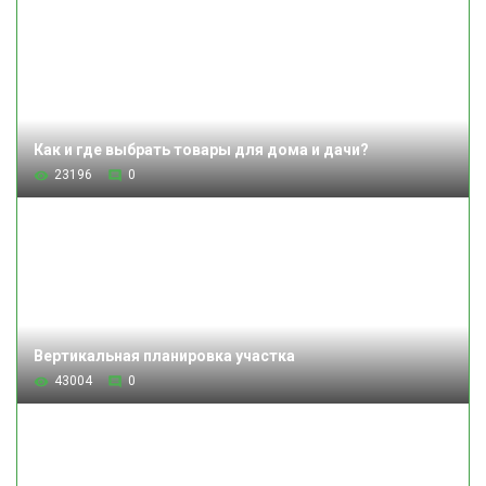
Как и где выбрать товары для дома и дачи?
23196
0
Вертикальная планировка участка
43004
0