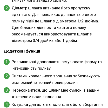
тягнути його занадто сильно.
Діаметр шланга визначає його пропускну
здатність. Для невеликих ділянок та рідкого
поливу підійде шланг з діаметром 1/2 дюйма.
Для більших ділянок та частого поливу
рекомендується використовувати шланг з
діаметром 3/4 дюйма або 1 дюйм.
Додаткові функції
Розпилювачі дозволяють регулювати форму та
інтенсивність поливу.
Системи крапельного зрошення забезпечують
економний та точний полив рослин.
Переконайтеся, що шланг має сумісні з вашим
джерелом води з’єднання.
Котушка для шланга полегшить його зберігання