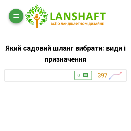
Який садовий шланг вибрати: види і
призначення
397
0