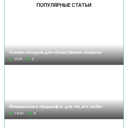
ПОПУЛЯРНЫЕ СТАТЬИ
Основні складові для облаштування санвузла
2929
0
Минимализм в ландшафте: для тех, кто любит
14701
0