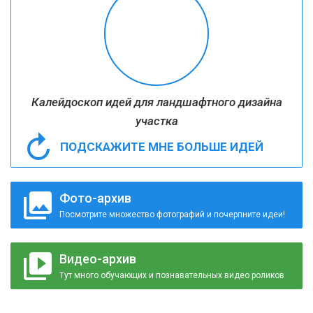
Калейдоскоп идей для ландшафтного дизайна
участка
ПОДСКАЖИТЕ МНЕ БОЛЬШЕ ИДЕЙ
Фото-архив
Посмотрите множество фотографий и почерпните идеи!
Видео-архив
Тут много обучающих и познавательных видео роликов