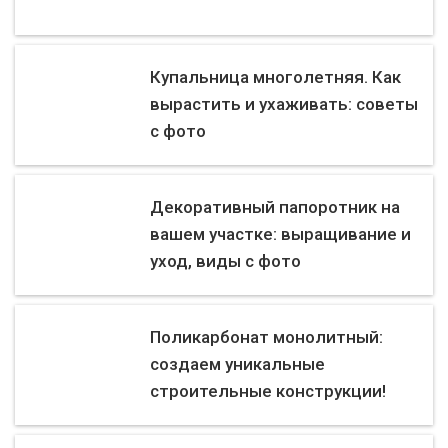
Купальница многолетняя. Как
вырастить и ухаживать: советы
с фото
Декоративный папоротник на
вашем участке: выращивание и
уход, виды с фото
Поликарбонат монолитный:
создаем уникальные
строительные конструкции!