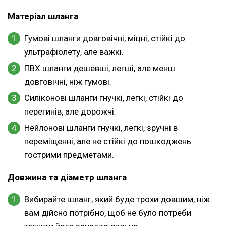
Матеріал шланга
Гумові шланги довговічні, міцні, стійкі до
ультрафіолету, але важкі.
ПВХ шланги дешевші, легші, але менш
довговічні, ніж гумові.
Силіконові шланги гнучкі, легкі, стійкі до
перегинів, але дорожчі.
Нейлонові шланги гнучкі, легкі, зручні в
переміщенні, але не стійкі до пошкоджень
гострими предметами.
Довжина та діаметр шланга
Вибирайте шланг, який буде трохи довшим, ніж
вам дійсно потрібно, щоб не було потреби