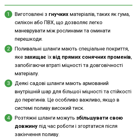
Виготовлені з
гнучких
матеріалів, таких як гума,
силікон або ПВХ, що дозволяє легко
маневрувати між рослинами та оминати
перешкоди.
Поливальні шланги мають спеціальне покриття,
яке
захищає
їх
від прямих сонячних променів
,
запобігаючи втраті міцності та довговічності
матеріалу.
Деякі садові шланги мають армований
внутрішній шар для більшої міцності та стійкості
до перегинів. Це особливо важливо, якщо в
системі поливу високий тиск.
Розтяжні шланги можуть
збільшувати свою
довжину
під час роботи і згортатися після
закінчення поливу.