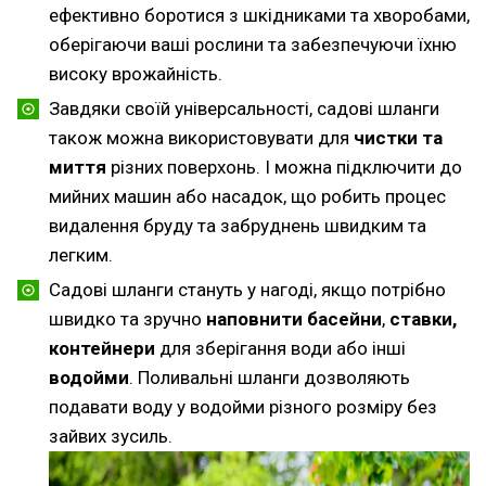
ефективно боротися з шкідниками та хворобами,
оберігаючи ваші рослини та забезпечуючи їхню
високу врожайність.
Завдяки своїй універсальності, садові шланги
також можна використовувати для
чистки та
миття
різних поверхонь. І можна підключити до
мийних машин або насадок, що робить процес
видалення бруду та забруднень швидким та
легким.
Садові шланги стануть у нагоді, якщо потрібно
швидко та зручно
наповнити басейни
,
ставки,
контейнери
для зберігання води або інші
водойми
. Поливальні шланги дозволяють
подавати воду у водойми різного розміру без
зайвих зусиль.