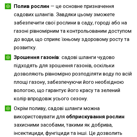
Полив рослин
— це основне призначення
садових шлангів. Завдяки цьому зможете
забезпечити свої рослини в саду, городі або на
газоні рівномірним та контрольованим доступом
до води, що сприяє їхньому здоровому росту та
розвитку.
Зрошення газонів
: садові шланги чудово
підходять для зрошення газонів, оскільки
дозволяють рівномірно розподіляти воду по всій
площі газону, забезпечуючи його необхідною
вологою, що гарантує його красу та зелений
колір впродовж усього сезону.
Окрім поливу, садові шланги можна
використовувати для
обприскування рослин
захисними засобами, такими як добрива,
інсектициди, фунгіциди та інші. Це дозволить