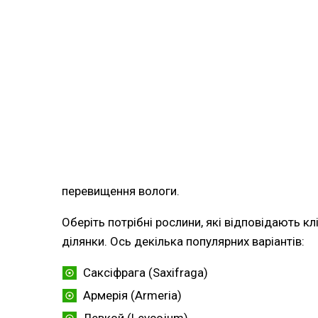
перевищення вологи.
Оберіть потрібні рослини, які відповідають к
ділянки. Ось декілька популярних варіантів:
Саксіфрага (Saxifraga)
Армерія (Armeria)