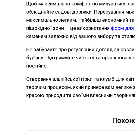
Щоб максимально комфортно милуватися свої
обладнайте садові доріжки. Пересування між 
максимально легким. Найбільш економний та
пішохідної зони — це використання
форм для
каменем залежно від вашого вибору та стилю
Не забувайте про регулярний догляд за росл
бур’яну. Підтримуйте чистоту та організованіс
постійно.
Створення альпійської гірки та клумб для кві
творчим процесом, який принесе вам велике 
красою природи та своїми власними творіння
Похож