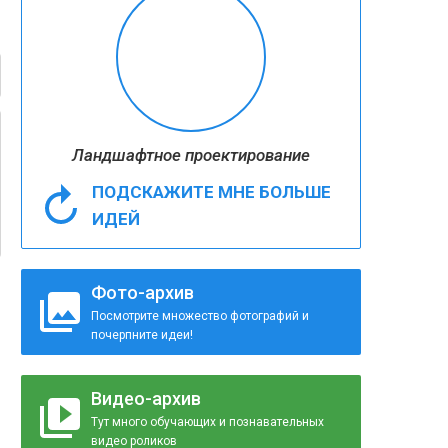
Ландшафтное проектирование
ПОДСКАЖИТЕ МНЕ БОЛЬШЕ
ИДЕЙ
Фото-архив
Посмотрите множество фотографий и
почерпните идеи!
Видео-архив
Тут много обучающих и познавательных
видео роликов