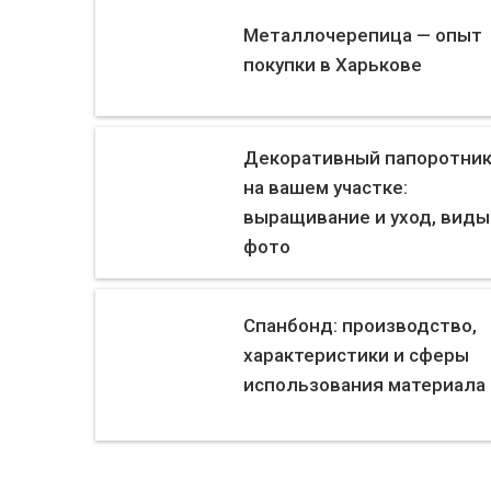
Металлочерепица — опыт
покупки в Харькове
Декоративный папоротни
на вашем участке:
выращивание и уход, виды
фото
Спанбонд: производство,
характеристики и сферы
использования материала