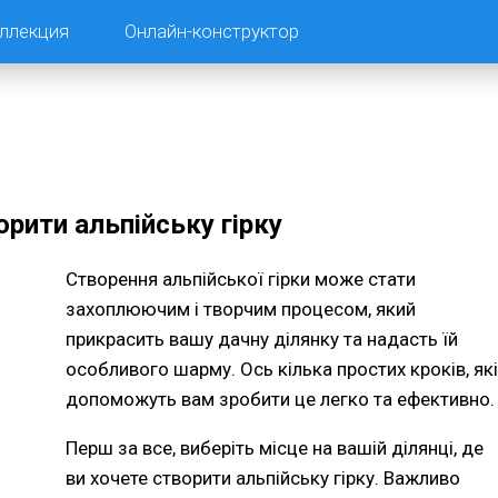
ллекция
Онлайн-конструктор
орити альпійську гірку
Створення альпійської гірки може стати
захоплюючим і творчим процесом, який
прикрасить вашу дачну ділянку та надасть їй
особливого шарму. Ось кілька простих кроків, які
допоможуть вам зробити це легко та ефективно.
Перш за все, виберіть місце на вашій ділянці, де
ви хочете створити альпійську гірку. Важливо