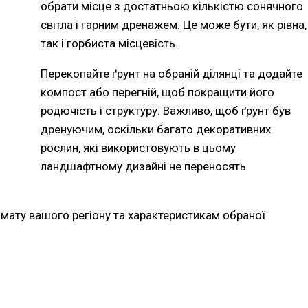
обрати місце з достатньою кількістю сонячного
світла і гарним дренажем. Це може бути, як рівна,
так і горбиста місцевість.
Перекопайте ґрунт на обраній ділянці та додайте
компост або перегній, щоб покращити його
родючість і структуру. Важливо, щоб ґрунт був
дренуючим, оскільки багато декоративних
рослин, які використовують в цьому
ландшафтному дизайні не переносять
лімату вашого регіону та характеристикам обраної