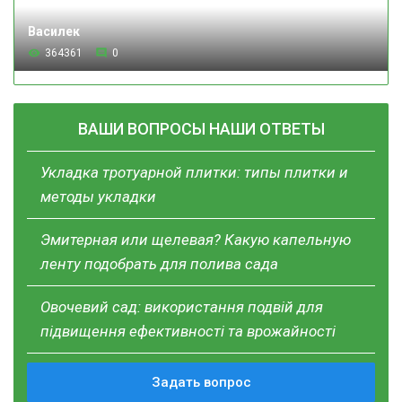
Василек
364361
0
ВАШИ ВОПРОСЫ НАШИ ОТВЕТЫ
Укладка тротуарной плитки: типы плитки и
методы укладки
Эмитерная или щелевая? Какую капельную
ленту подобрать для полива сада
Овочевий сад: використання подвій для
підвищення ефективності та врожайності
Задать вопрос