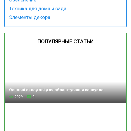
Техника для дома и сада
Элементы декора
ПОПУЛЯРНЫЕ СТАТЬИ
Основні складові для облаштування санвузла
2929
0