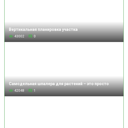
Вертикальная планировка участка
43002
0
Самодельная шпалера для растений – это просто
42048
1