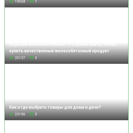
19658
1
Изделия железобетонные: что нужно знать, чтобы
купить качественный железобетонный продукт
20137
0
Как и где выбрать товары для дома и дачи?
23196
0