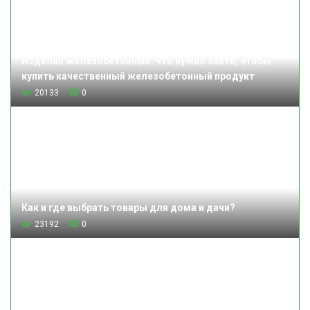
Изделия железобетонные: что нужно знать, чтобы
купить качественный железобетонный продукт
20133
0
Как и где выбрать товары для дома и дачи?
23192
0