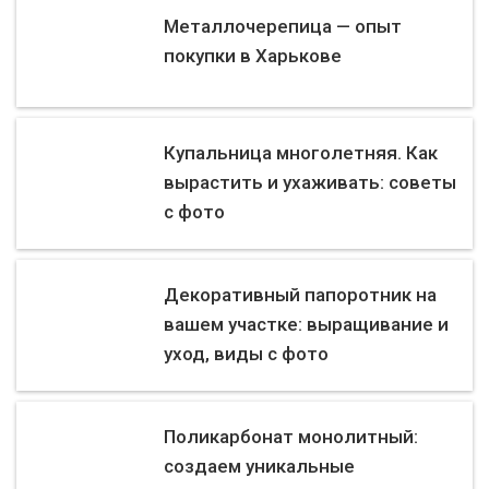
Металлочерепица — опыт
покупки в Харькове
Купальница многолетняя. Как
вырастить и ухаживать: советы
с фото
Декоративный папоротник на
вашем участке: выращивание и
уход, виды с фото
Поликарбонат монолитный:
создаем уникальные