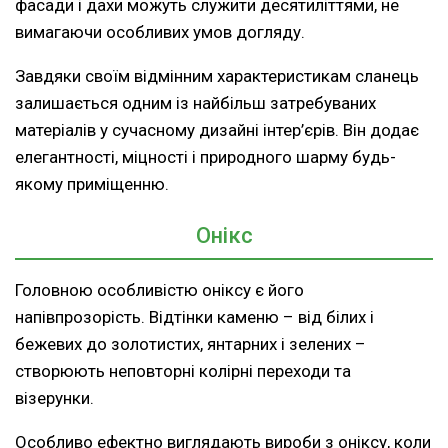
фасади і дахи можуть служити десятиліттями, не
вимагаючи особливих умов догляду.
Завдяки своїм відмінним характеристикам сланець
залишається одним із найбільш затребуваних
матеріалів у сучасному дизайні інтер’єрів. Він додає
елегантності, міцності і природного шарму будь-
якому приміщенню.
Онікс
Головною особливістю оніксу є його
напівпрозорість. Відтінки каменю – від білих і
бежевих до золотистих, янтарних і зелених –
створюють неповторні колірні переходи та
візерунки.
Особливо ефектно виглядають вироби з оніксу, коли