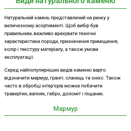
Види натурального каменю
Натуральний камінь представлений на ринку у
величезному асортименті. Щоб вибір був
правильним, важливо врахувати технічні
характеристики породи, призначення приміщення,
колір і текстуру матеріалу, а також умови
експлуатації.
Серед найпопулярніших видів каменю варто
відзначити мармур, граніт, сланець та онікс. Також
часто в обробці інтер’єрів можна побачити
травертин, вапняк, габро, доломіт і піщаник.
Мармур