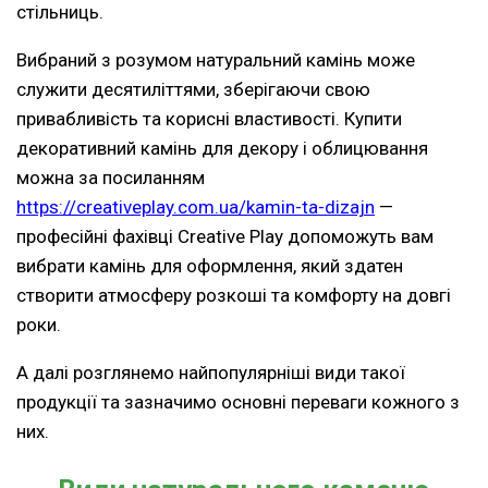
стільниць.
Вибраний з розумом натуральний камінь може
служити десятиліттями, зберігаючи свою
привабливість та корисні властивості. Купити
декоративний камінь для декору і облицювання
можна за посиланням
https://creativeplay.com.ua/kamin-ta-dizajn
—
професійні фахівці Creative Play допоможуть вам
вибрати камінь для оформлення, який здатен
створити атмосферу розкоші та комфорту на довгі
роки.
А далі розглянемо найпопулярніші види такої
продукції та зазначимо основні переваги кожного з
них.