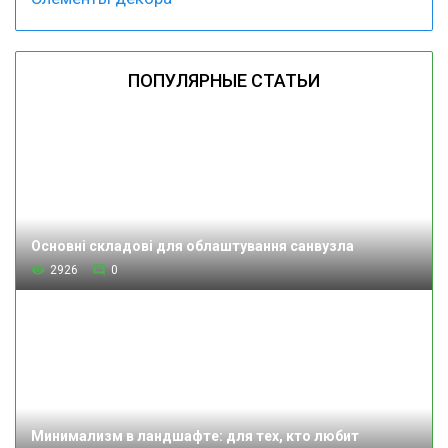
ПОПУЛЯРНЫЕ СТАТЬИ
Основні складові для облаштування санвузла
2926
0
Минимализм в ландшафте: для тех, кто любит