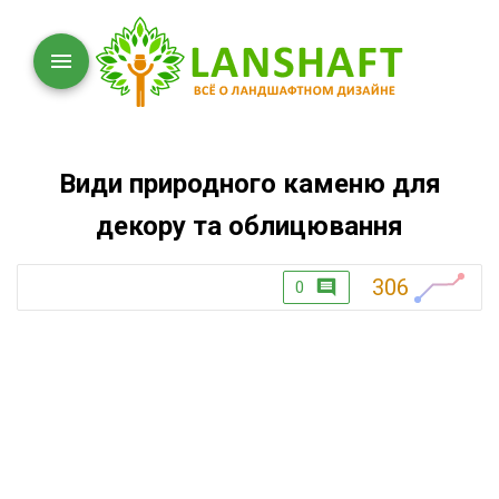
Види природного каменю для
декору та облицювання
306
0