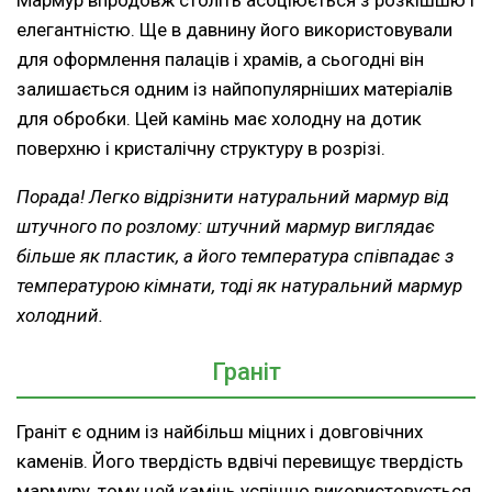
елегантністю. Ще в давнину його використовували
для оформлення палаців і храмів, а сьогодні він
залишається одним із найпопулярніших матеріалів
для обробки. Цей камінь має холодну на дотик
поверхню і кристалічну структуру в розрізі.
Порада! Легко відрізнити натуральний мармур від
штучного по розлому: штучний мармур виглядає
більше як пластик, а його температура співпадає з
температурою кімнати, тоді як натуральний мармур
холодний.
Граніт
Граніт є одним із найбільш міцних і довговічних
каменів. Його твердість вдвічі перевищує твердість
мармуру, тому цей камінь успішно використовується