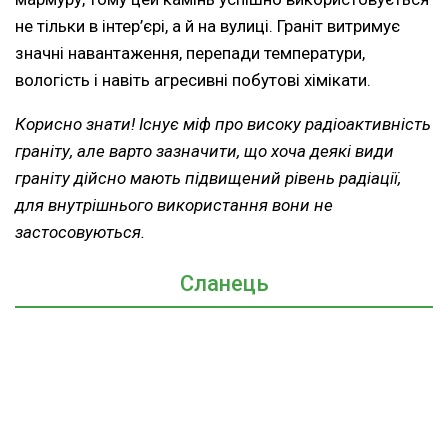
не тільки в інтер’єрі, а й на вулиці. Граніт витримує
значні навантаження, перепади температури,
вологість і навіть агресивні побутові хімікати.
Корисно знати! Існує міф про високу радіоактивність
граніту, але варто зазначити, що хоча деякі види
граніту дійсно мають підвищений рівень радіації,
для внутрішнього використання вони не
застосовуються.
Сланець