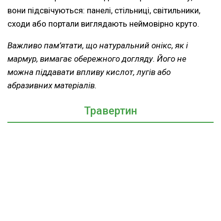
вони підсвічуються: панелі, стільниці, світильники,
сходи або портали виглядають неймовірно круто.
Важливо пам’ятати, що натуральний онікс, як і
мармур, вимагає обережного догляду. Його не
можна піддавати впливу кислот, лугів або
абразивних матеріалів.
Травертин