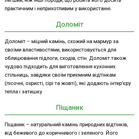
практичним і неприхотливим у використанні.
Доломіт
Доломіт – міцний камінь, схожий на мармур за
своїми властивостями, використовується для
облицювання підлоги, сходів, стін. Доломіт також
чудово підходить для виготовлення кухонних
стільниць, завдяки своїм приємним відтінкам
(пісочні, охристі, сірі та жовті), які додають інтер’єру
тепла і затишку.
Піщаник
Піщаник – натуральний камінь природних відтінків,
від бежевого до коричневого і зеленого. Його