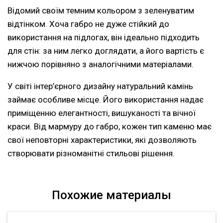
Відомий своїм темним кольором з зеленуватим
відтінком. Хоча габро не дуже стійкий до
використання на підлогах, він ідеально підходить
для стін: за ним легко доглядати, а його вартість є
нижчою порівняно з аналогічними матеріалами.
У світі інтер’єрного дизайну натуральний камінь
займає особливе місце. Його використання надає
приміщенню елегантності, вишуканості та вічної
краси. Від мармуру до габро, кожен тип каменю має
свої неповторні характеристики, які дозволяють
створювати різноманітні стильові рішення.
Похожие материалы