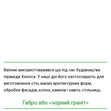
Вапняк використовувався ще під час будівництва
піраміди Хеопса. У наші дні його застосовують для
виготовлення стін, малих архітектурних форм,
обробки фасадів, колон, камінів і навіть стільниць.
Габро або «чорний граніт»