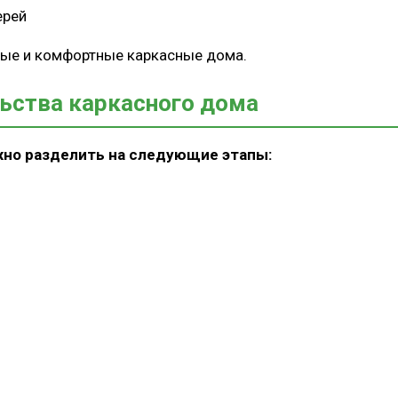
ерей
ные и комфортные каркасные дома.
ьства каркасного дома
жно разделить на следующие этапы: