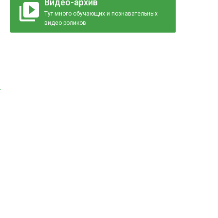
Видео-архив
Тут много обучающих и познавательных
видео роликов