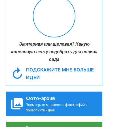
Эмитерная или щелевая? Какую
капельную ленту подобрать для полива
сада
ПОДСКАЖИТЕ МНЕ БОЛЬШЕ
ИДЕЙ
Фото-архив
Посмотрите множество фотографий и
почерпните идеи!