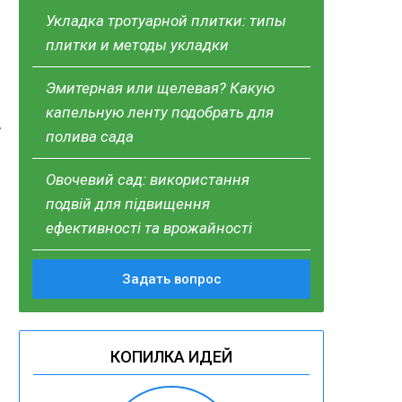
Укладка тротуарной плитки: типы
плитки и методы укладки
Эмитерная или щелевая? Какую
капельную ленту подобрать для
полива сада
Овочевий сад: використання
подвій для підвищення
ефективності та врожайності
Задать вопрос
КОПИЛКА ИДЕЙ