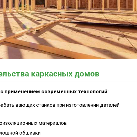
тельства каркасных домов
 с применением современных технологий:
абатывающих станков при изготовлении деталей
роизоляционных материалов
плошной обшивки