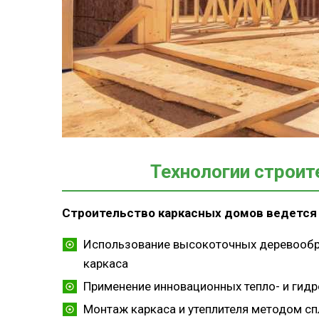
Технологии строи
Строительство каркасных домов ведется
Использование высокоточных деревообр
каркаса
Применение инновационных тепло- и гид
Монтаж каркаса и утеплителя методом с