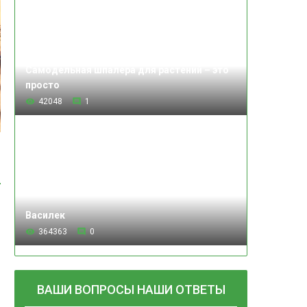
Самодельная шпалера для растений – это
просто
42048
1
Василек
364363
0
ВАШИ ВОПРОСЫ НАШИ ОТВЕТЫ