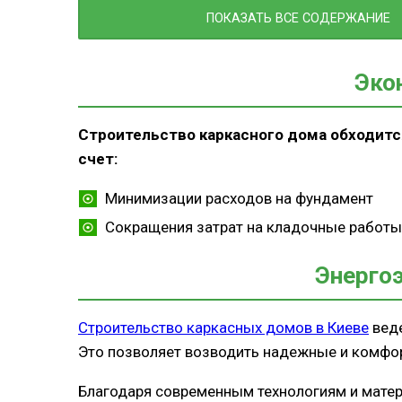
Этапы строительства каркасного до
ПОКАЗАТЬ ВСЕ СОДЕРЖАНИЕ
Преимущества каркасных домов ком
«Просто Хаус»
Эко
Выводы
Строительство каркасного дома обходитс
счет:
Минимизации расходов на фундамент
Сокращения затрат на кладочные работы
Энерго
Строительство каркасных домов в Киеве
веде
Это позволяет возводить надежные и комфо
Благодаря современным технологиям и мате