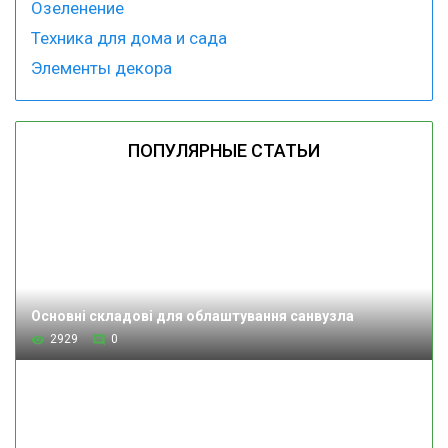
Озеленение
Техника для дома и сада
Элементы декора
ПОПУЛЯРНЫЕ СТАТЬИ
Основні складові для облаштування санвузла
2929
0