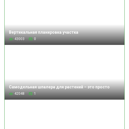
Вертикальная планировка участка
43003
0
Самодельная шпалера для растений – это просто
42048
1