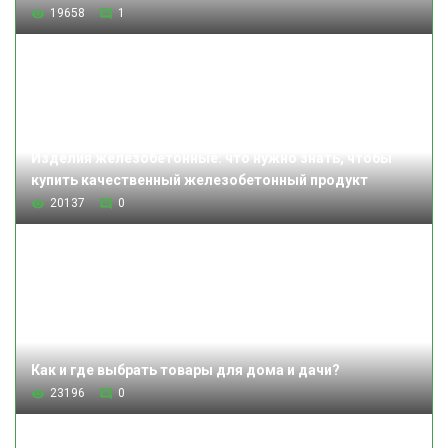
19658
1
Изделия железобетонные: что нужно знать, чтобы
купить качественный железобетонный продукт
20137
0
Как и где выбрать товары для дома и дачи?
23196
0