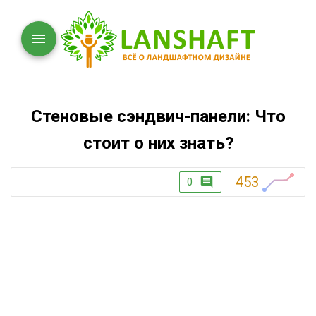
Стеновые сэндвич-панели: Что
стоит о них знать?
453
0