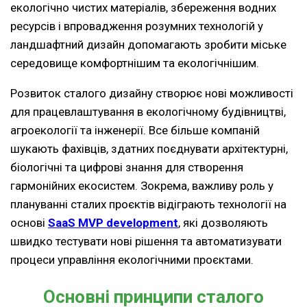
екологічно чистих матеріалів, збереження водних
ресурсів і впровадження розумних технологій у
ландшафтний дизайн допомагають зробити міське
середовище комфортнішим та екологічнішим.
Розвиток сталого дизайну створює нові можливості
для працевлаштування в екологічному будівництві,
агроекології та інженерії. Все більше компаній
шукають фахівців, здатних поєднувати архітектурні,
біологічні та цифрові знання для створення
гармонійних екосистем. Зокрема, важливу роль у
плануванні сталих проєктів відіграють технології на
основі
SaaS MVP development
, які дозволяють
швидко тестувати нові рішення та автоматизувати
процеси управління екологічними проєктами.
Основні принципи сталого