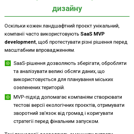
дизайну
Оскільки кожен ландшафтний проєкт унікальний,
компанії часто використовують
SaaS MVP
development
, щоб протестувати різні рішення перед
масштабним впровадженням.
SaaS-рішення дозволяють зберігати, обробляти
та аналізувати великі обсяги даних, що
використовується для планування міських
озеленених територій.
MVP-підхід допомагає компаніям створювати
тестові версії екологічних проєктів, отримувати
зворотний зв’язок від громад і коригувати
стратегії перед фінальним запуском.