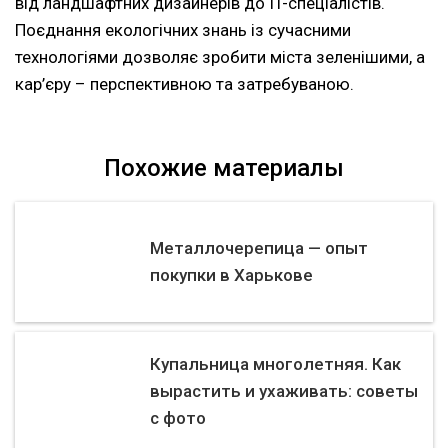
від ландшафтних дизайнерів до IT-спеціалістів.
Поєднання екологічних знань із сучасними
технологіями дозволяє зробити міста зеленішими, а
кар’єру – перспективною та затребуваною.
Похожие материалы
Металлочерепица — опыт
покупки в Харькове
Купальница многолетняя. Как
вырастить и ухаживать: советы
с фото