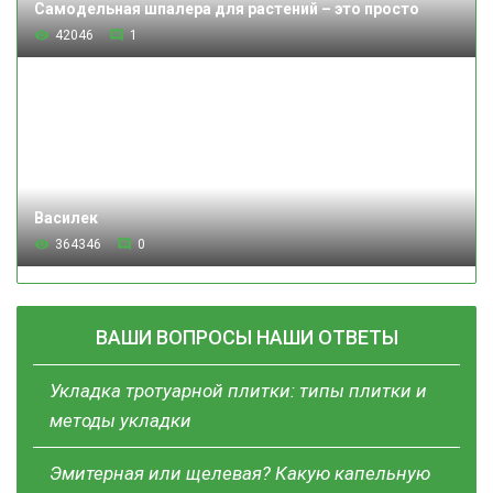
Самодельная шпалера для растений – это просто
42046
1
Василек
364346
0
ВАШИ ВОПРОСЫ НАШИ ОТВЕТЫ
Укладка тротуарной плитки: типы плитки и
методы укладки
Эмитерная или щелевая? Какую капельную