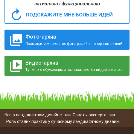
затишною і функціональною
ПОДСКАЖИТЕ МНЕ БОЛЬШЕ ИДЕЙ
Фото-архив
Посмотрите множество фотографий и почерпните идеи!
Видео-архив
Тут много обучающих и познавательных видео роликов
Все о ландшафтном дизайне
⟾
Советы эксперта
⟾
Роль сталих практик у сучасному ландшафтному дизайні