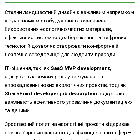
Сталий ландшафтний дизайн є важливим напрямком
у сучасному містобудуванні та озелененні.
Використання екологічно чистих матеріалів,
ефективних систем водозбереження та цифрових
технологій дозволяє створювати комфортне й
безпечне середовище для людей та природи.
ІТ-рішення, такі як
SaaS MVP development
,
відіграють ключову роль у тестуванні та
впровадженні нових екологічних проєктів, тоді як
SharePoint developer job description
підкреслює
важливість ефективного управління документацією
та даними.
Зростаючий попит на екологічні проєкти відкриває
нові кар’єрні можливості для фахівців різних сфер –