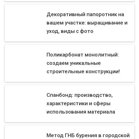
Декоративный папоротник на
вашем участке: выращивание и
уход, виды с фото
Поликарбонат монолитный:
создаем уникальные
строительные конструкции!
Спанбонд: производство,
характеристики и сферы
использования материала
Метод ГНБ бурения в городской