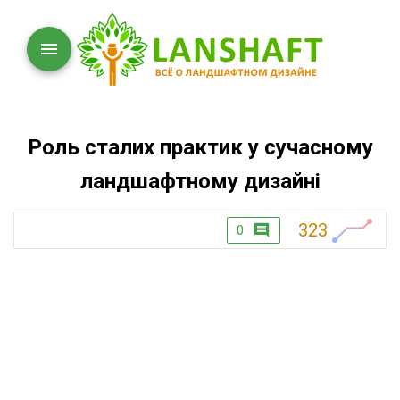
Роль сталих практик у сучасному
ландшафтному дизайні
323
0