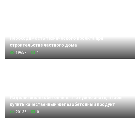
Необходимость технического проекта при
строительстве частного дома
19657
1
Изделия железобетонные: что нужно знать, чтобы
купить качественный железобетонный продукт
20136
0