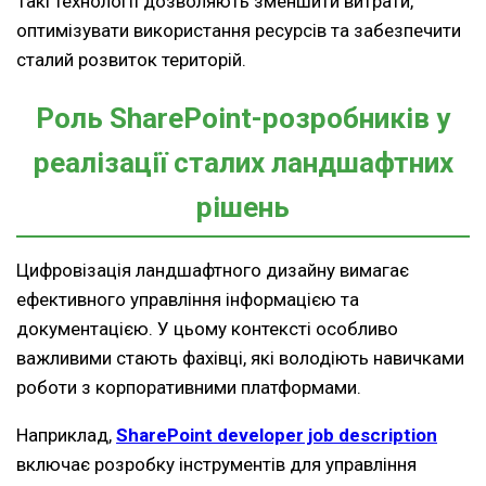
Такі технології дозволяють зменшити витрати,
оптимізувати використання ресурсів та забезпечити
сталий розвиток територій.
Роль SharePoint-розробників у
реалізації сталих ландшафтних
рішень
Цифровізація ландшафтного дизайну вимагає
ефективного управління інформацією та
документацією. У цьому контексті особливо
важливими стають фахівці, які володіють навичками
роботи з корпоративними платформами.
Наприклад,
SharePoint developer job description
включає розробку інструментів для управління