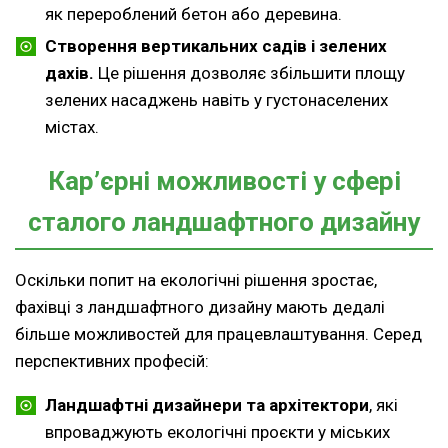
як перероблений бетон або деревина.
Створення вертикальних садів і зелених
дахів.
Це рішення дозволяє збільшити площу
зелених насаджень навіть у густонаселених
містах.
Кар’єрні можливості у сфері
сталого ландшафтного дизайну
Оскільки попит на екологічні рішення зростає,
фахівці з ландшафтного дизайну мають дедалі
більше можливостей для працевлаштування. Серед
перспективних професій:
Ландшафтні дизайнери та архітектори
, які
впроваджують екологічні проєкти у міських