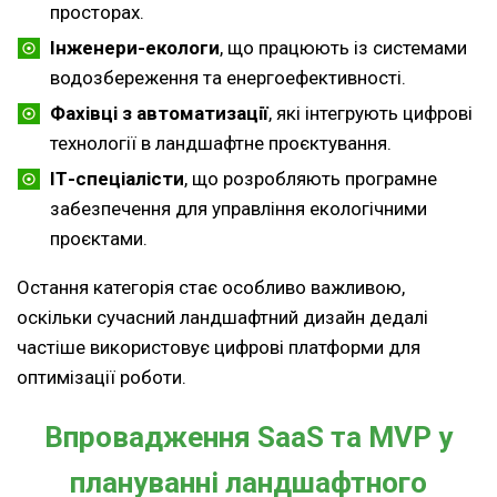
просторах.
Інженери-екологи
, що працюють із системами
водозбереження та енергоефективності.
Фахівці з автоматизації
, які інтегрують цифрові
технології в ландшафтне проєктування.
ІТ-спеціалісти
, що розробляють програмне
забезпечення для управління екологічними
проєктами.
Остання категорія стає особливо важливою,
оскільки сучасний ландшафтний дизайн дедалі
частіше використовує цифрові платформи для
оптимізації роботи.
Впровадження SaaS та MVP у
плануванні ландшафтного