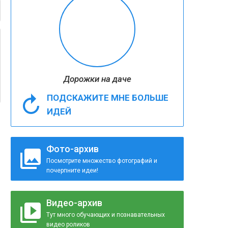
Дорожки на даче
ПОДСКАЖИТЕ МНЕ БОЛЬШЕ
ИДЕЙ
Фото-архив
Посмотрите множество фотографий и
почерпните идеи!
Видео-архив
Тут много обучающих и познавательных
видео роликов