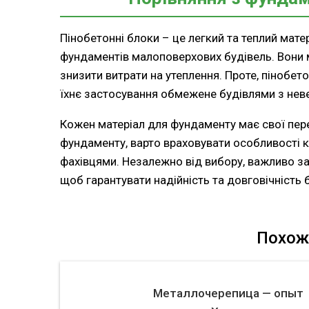
Пінобетонні блоки – це легкий та теплий мат
фундаментів малоповерхових будівель. Вони м
знизити витрати на утеплення. Проте, пінобет
їхнє застосування обмежене будівлями з не
Кожен матеріал для фундаменту має свої пере
фундаменту, варто враховувати особливості к
фахівцями. Незалежно від вибору, важливо за
щоб гарантувати надійність та довговічність б
Похож
Металлочерепица — опыт