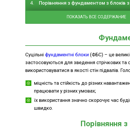
Порівняння з фундаментом з блоків з
ПОКАЗАТЬ ВСЕ СОДЕРЖАНИЕ
Фундаме
Суцільні
фундаментні блоки
(ФБС) – це великі
застосовуються для зведення стрічкових та 
використовуватися в якості стін підвалів. Гол
міцність та стійкість до різних навантаже
працювати у різних умовах;
їх використання значно скорочує час буд
швидко.
Порівняння з