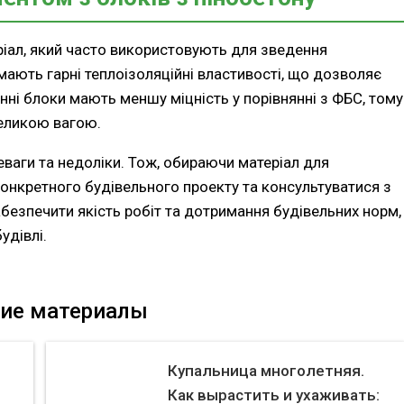
еріал, який часто використовують для зведення
ають гарні теплоізоляційні властивості, що дозволяє
онні блоки мають меншу міцність у порівнянні з ФБС, тому
великою вагою.
ваги та недоліки. Тож, обираючи матеріал для
онкретного будівельного проекту та консультуватися з
безпечити якість робіт та дотримання будівельних норм,
удівлі.
ие материалы
Купальница многолетняя.
Как вырастить и ухаживать: