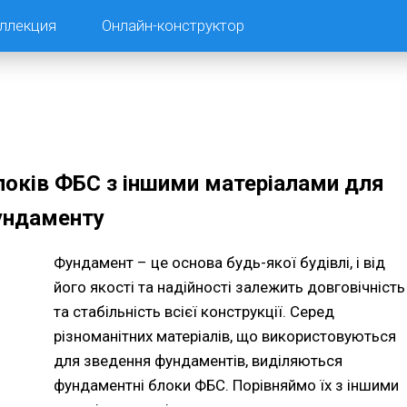
ллекция
Онлайн-конструктор
оків ФБС з іншими матеріалами для
ундаменту
Фундамент – це основа будь-якої будівлі, і від
його якості та надійності залежить довговічність
та стабільність всієї конструкції. Серед
різноманітних матеріалів, що використовуються
для зведення фундаментів, виділяються
фундаментні блоки ФБС. Порівняймо їх з іншими