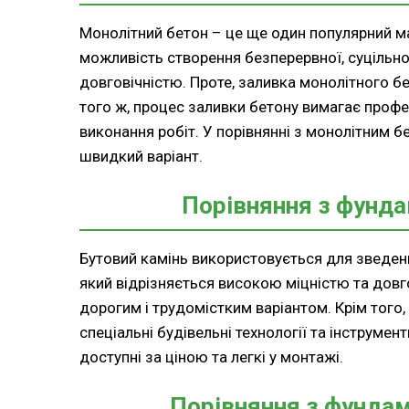
Монолітний бетон – це ще один популярний ма
можливість створення безперервної, суцільної
довговічністю. Проте, заливка монолітного б
того ж, процес заливки бетону вимагає профе
виконання робіт. У порівнянні з монолітним 
швидкий варіант.
Порівняння з фунд
Бутовий камінь використовується для зведенн
який відрізняється високою міцністю та довг
дорогим і трудомістким варіантом. Крім того
спеціальні будівельні технології та інструмен
доступні за ціною та легкі у монтажі.
Порівняння з фундам